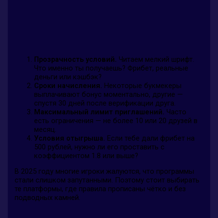
Прозрачность условий.
Читаем мелкий шрифт.
Что именно ты получаешь? Фрибет, реальные
деньги или кэшбэк?
Сроки начисления.
Некоторые букмекеры
выплачивают бонус моментально, другие —
спустя 30 дней после верификации друга.
Максимальный лимит приглашений.
Часто
есть ограничения — не более 10 или 20 друзей в
месяц.
Условия отыгрыша.
Если тебе дали фрибет на
500 рублей, нужно ли его проставить с
коэффициентом 1.8 или выше?
В 2025 году многие игроки жалуются, что программы
стали слишком запутанными. Поэтому стоит выбирать
те платформы, где правила прописаны чётко и без
подводных камней.