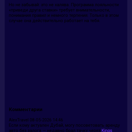
Но не забывай: это не халява. Программа лояльности
«приведи друга ставки» требует внимательности,
понимания правил и немного терпения. Только в этом
случае она действительно работает на тебя.
Комментарии
AlexTravel
08-05-2026 14:46
Если кому актуален Дубай, могу посоветовать аренду
авто без залога — недавно брал тачку через
Kings