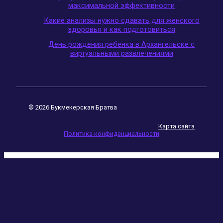
максимальной эффективности
Какие анализы нужно сдавать для женского
здоровья и как подготовиться
День рождения ребенка в Архангельске с
виртуальными развлечениями
© 2026 Букмекерская Братва
Карта сайта
Политика конфиденциальности