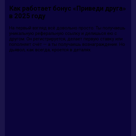
Как работает бонус «Приведи друга»
в 2025 году
На первый взгляд всё довольно просто. Ты получаешь
уникальную реферальную ссылку и делишься ею с
другом. Он регистрируется, делает первую ставку или
пополняет счёт — а ты получаешь вознаграждение. Но
дьявол, как всегда, кроется в деталях.