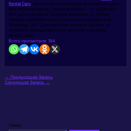
Rental Cars
. Из плюсов: нормальные прозрачные цены
без скрытых доплат, хороший выбор — от седанов и
SUV до спорткаров, быстрая доставка по Дубаю
(машину привезли прямо к отелю) и поддержка на
WhatsApp 24/7. Для коротких поездок удобно, не
пришлось заморачиваться с залогом и долгими
проверками.
Всего просмотров:
366
6
←
Предыдущая Запись
Следующая Запись
→
Поиск