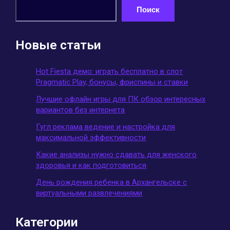
Поиск
Новые статьи
Hot Fiesta демо: играть бесплатно в слот
Pragmatic Play, бонусы, фриспины и ставки
Лучшие офлайн игры для ПК обзор интересных
вариантов без интернета
Гугл реклама ведение и настройка для
максимальной эффективности
Какие анализы нужно сдавать для женского
здоровья и как подготовиться
День рождения ребенка в Архангельске с
виртуальными развлечениями
Категории