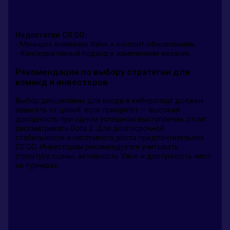
Недостатки CS:GO:
- Меньшее внимание Valve к контент-обновлениям;
- Консервативный подход к изменениям механик.
Рекомендации по выбору стратегии для
команд и инвесторов
Выбор дисциплины для входа в киберспорт должен
зависеть от целей: если приоритет — высокая
доходность при одном успешном выступлении, стоит
рассматривать Dota 2. Для долгосрочной
стабильности и системного роста предпочтительнее
CS:GO. Инвесторам рекомендуется учитывать
структуру сцены, активность Valve и доступность мест
на турнирах.