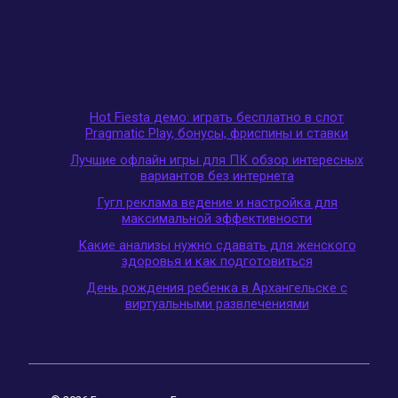
Hot Fiesta демо: играть бесплатно в слот
Pragmatic Play, бонусы, фриспины и ставки
Лучшие офлайн игры для ПК обзор интересных
вариантов без интернета
Гугл реклама ведение и настройка для
максимальной эффективности
Какие анализы нужно сдавать для женского
здоровья и как подготовиться
День рождения ребенка в Архангельске с
виртуальными развлечениями