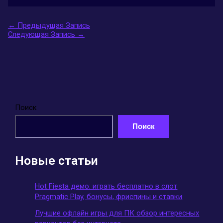
←
Предыдущая Запись
Следующая Запись
→
Поиск
Поиск
Новые статьи
Hot Fiesta демо: играть бесплатно в слот
Pragmatic Play, бонусы, фриспины и ставки
Лучшие офлайн игры для ПК обзор интересных