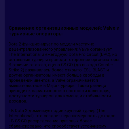
Сравнение организационных моделей: Valve и
турнирные операторы
Dota 2 функционирует по модели частично
децентрализованного управления: Valve организует
The International и ежегодную Dota Pro Circuit (DPC), но
остальные турниры проводят сторонние организаторы.
В отличие от этого, сцена CS:GO (до выхода Counter-
Strike 2) развивалась более открыто: ESL, BLAST и
другие организаторы имеют больше свободы в
проведении ивентов, а Valve ограничивается
вмешательством в Major-турниры. Такая разница
приводит к вариативности в плотности календаря,
доступности турниров для команд и стабильности
доходов.
- В Dota 2 доминирует один крупный турнир (The
International), что создает неравномерность доходов.
- В CS:GO распределение призовых более
сбалансировано, что способствует устойчивому