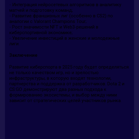
- Интеграция нейросетевых алгоритмов в аналитику
матчей и подготовку команд;
- Развитие франшизных лиг (особенно в CS2) по
аналогии с Valorant Champions Tour;
- Рост значимости NFT и Web3-решений в
киберспортивной экономике;
- Увеличение инвестиций в женские и молодежные
лиги.
Заключение
Развитие киберспорта в 2025 году будет определяться
не только качеством игр, но и зрелостью
инфраструктуры, в которую входят технологии,
партнерства и поддержка от разработчиков. Dota 2 и
CS:GO демонстрируют два разных подхода к
формированию экосистемы, и выбор между ними
зависит от стратегических целей участников рынка.