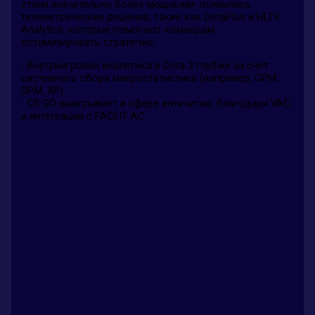
стали значительно более мощными: появились
телеметрические решения, такие как DotaPlus и HLTV
Analytics, которые помогают командам
оптимизировать стратегию.
- Внутриигровая аналитика в Dota 2 глубже за счет
системного сбора микростатистики (например, GPM,
DPM, XP).
- CS:GO выигрывает в сфере античитов, благодаря VAC
и интеграции с FACEIT AC.