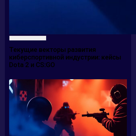
Текущие векторы развития
киберспортивной индустрии: кейсы
Dota 2 и CS:GO