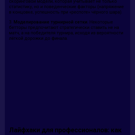
скоринговой модели, которая учитывает не только
статистику, но и поведенческие факторы (напряжение
в концовке, успешность при «респоте» чёрного шара).
3.
Моделирование турнирной сетки
. Некоторые
бетторы предпочитают стратегически ставить не на
матч, а на победителя турнира, исходя из вероятности
лёгкой дорожки до финала.
Лайфхаки для профессионалов: как