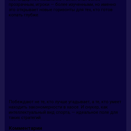
прозрачным, игроки — более изученными, но именно
это открывает новые горизонты для тех, кто готов
копать глубже.
Побеждают не те, кто лучше угадывает, а те, кто умеет
находить закономерности в хаосе. И снукер, как
интеллектуальный вид спорта, — идеальное поле для
таких стратегий.
Комментарии