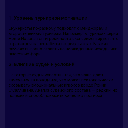
1. Уровень турнирной мотивации
Снукеристы по-разному подходят к мейджорам и
второстепенным турнирам. Например, в турнирах серии
Home Nations топ-игроки часто экспериментируют, что
отражается на нестабильных результатах. В таких
случаях выгодно ставить на неожиданные исходы или
плюсовые форы.
2. Влияние судей и условий
Некоторые судьи известны тем, что чаще дают
замечания за поведение, что может психологически
сковывать эмоциональных игроков вроде Ронни
О’Салливана. Анализ судейского состава — редкий, но
полезный способ повысить качество прогноза.