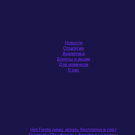
Новости
Стратегии
Аналитика
Бонусы и акции
Для новичков
О нас
Hot Fiesta демо: играть бесплатно в слот