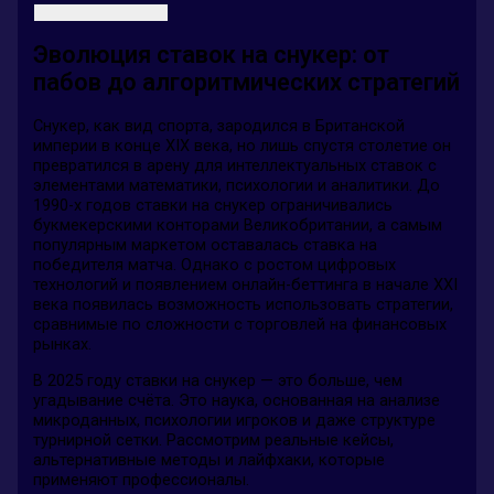
Эволюция ставок на снукер: от
пабов до алгоритмических стратегий
Снукер, как вид спорта, зародился в Британской
империи в конце XIX века, но лишь спустя столетие он
превратился в арену для интеллектуальных ставок с
элементами математики, психологии и аналитики. До
1990-х годов ставки на снукер ограничивались
букмекерскими конторами Великобритании, а самым
популярным маркетом оставалась ставка на
победителя матча. Однако с ростом цифровых
технологий и появлением онлайн-беттинга в начале XXI
века появилась возможность использовать стратегии,
сравнимые по сложности с торговлей на финансовых
рынках.
В 2025 году ставки на снукер — это больше, чем
угадывание счёта. Это наука, основанная на анализе
микроданных, психологии игроков и даже структуре
турнирной сетки. Рассмотрим реальные кейсы,
альтернативные методы и лайфхаки, которые
применяют профессионалы.