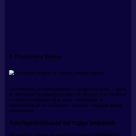
3. Психотип и форма
Составление индивидуального профиля игрока — одна
из наиболее продвинутых практик. Анализ сна, питания,
количества перелётов и даже публикаций в
социальных сетях позволяет оценить текущую форму
спортсмена.
Альтернативные методы анализа
Сегодня в ставках на снукер всё чаще применяются