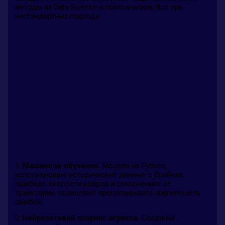
методы из Data Science и психоанализа. Вот три
нестандартных подхода:
1.
Машинное обучение
. Модели на Python,
использующие исторические данные о брейках,
ошибках, скорости ударов и отклонениях от
траектории, позволяют прогнозировать вероятность
ошибок.
2.
Нейросетевой скоринг игроков
. Создание