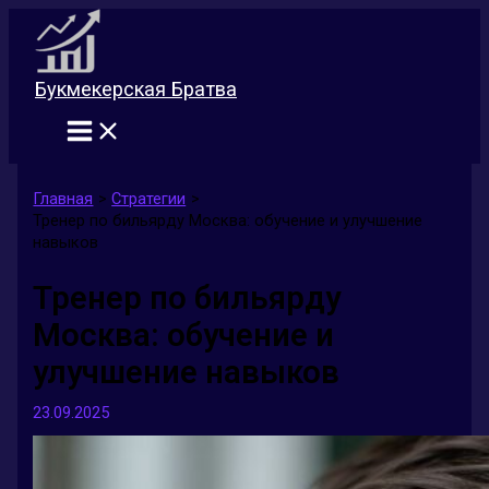
Перейти
к
содержимому
Букмекерская Братва
Главная
Стратегии
Тренер по бильярду Москва: обучение и улучшение
навыков
Тренер по бильярду
Москва: обучение и
улучшение навыков
23.09.2025