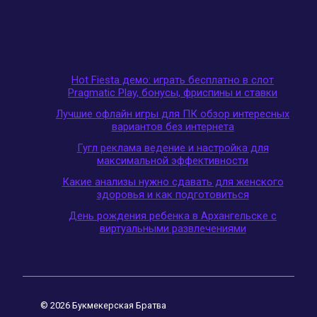
Hot Fiesta демо: играть бесплатно в слот
Pragmatic Play, бонусы, фриспины и ставки
Лучшие офлайн игры для ПК обзор интересных
вариантов без интернета
Гугл реклама ведение и настройка для
максимальной эффективности
Какие анализы нужно сдавать для женского
здоровья и как подготовиться
День рождения ребенка в Архангельске с
виртуальными развлечениями
© 2026 Букмекерская Братва