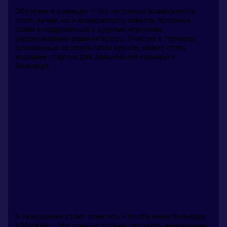
Обучение в команде — это не только возможность
стать лучше, но и возможность завести полезные
связи и подружиться с другими игроками,
разделяющими ваши интересы. Участие в турнирах,
основанных на результатах курсов, может стать
хорошим стартом для дальнейшей карьеры в
бильярде.
В завершение стоит отметить, что обучение бильярду
в Москве — это шанс не только овладеть уникальным