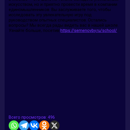
искусством, но и приятно провести время в компании
единомышленников. Вы заслуживаете того, чтобы
исследовать эту увлекательную игру под
руководством опытных специалистов. Остались
вопросы? Мы всегда рады видеть вас в нашей школе.
Узнайте больше, посетив
https://semenovby.ru/school/
.
Всего просмотров:
496