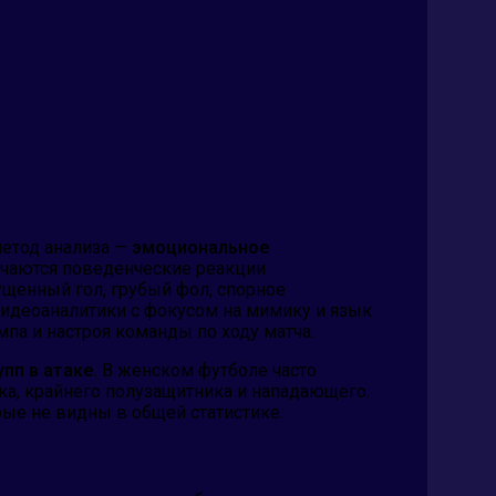
етод анализа —
эмоциональное
зучаются поведенческие реакции
щенный гол, грубый фол, спорное
видеоаналитики с фокусом на мимику и язык
мпа и настроя команды по ходу матча.
упп в атаке
. В женском футболе часто
ка, крайнего полузащитника и нападающего.
рые не видны в общей статистике.