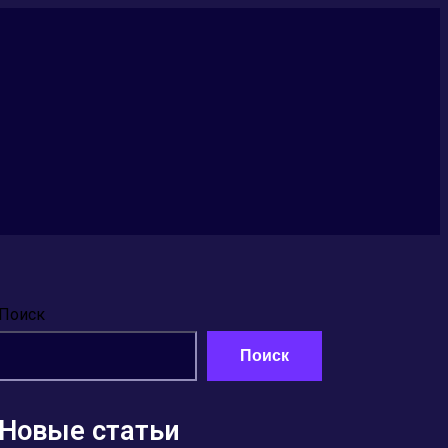
Поиск
Поиск
Новые статьи