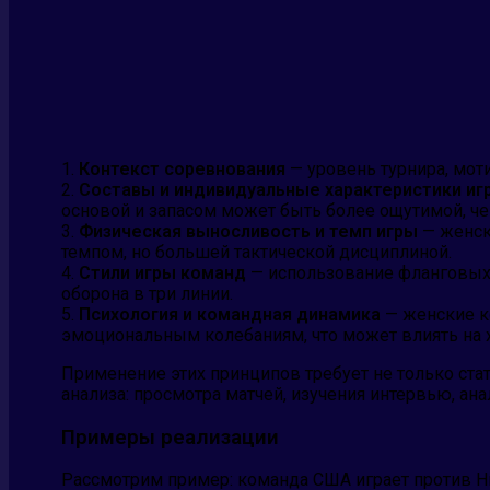
1.
Контекст соревнования
— уровень турнира, мот
2.
Составы и индивидуальные характеристики иг
основой и запасом может быть более ощутимой, че
3.
Физическая выносливость и темп игры
— женск
темпом, но большей тактической дисциплиной.
4.
Стили игры команд
— использование фланговых 
оборона в три линии.
5.
Психология и командная динамика
— женские 
эмоциональным колебаниям, что может влиять на х
Применение этих принципов требует не только стат
анализа: просмотра матчей, изучения интервью, ан
Примеры реализации
Рассмотрим пример: команда США играет против Н