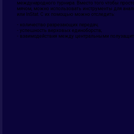
международного турнира. Вместо того чтобы просто
мячом, можно использовать инструменты для анали
или InStat. С их помощью можно отследить:
- количество разрезающих передач;
- успешность верховых единоборств;
- взаимодействия между центральными полузащит