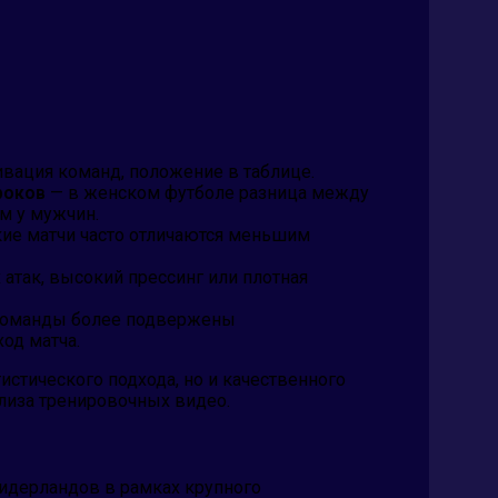
ивация команд, положение в таблице.
роков
— в женском футболе разница между
м у мужчин.
ие матчи часто отличаются меньшим
атак, высокий прессинг или плотная
команды более подвержены
од матча.
истического подхода, но и качественного
ализа тренировочных видео.
идерландов в рамках крупного