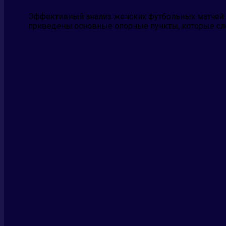
Эффективный анализ женских футбольных матчей н
приведены основные опорные пункты, которые сле