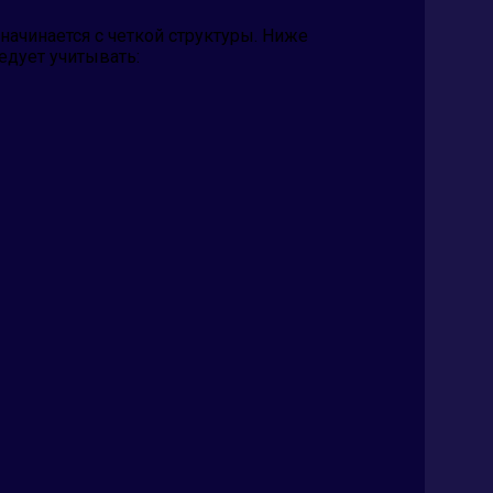
ачинается с четкой структуры. Ниже
дует учитывать: