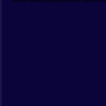
Многие новички в аналитике женского футбола с