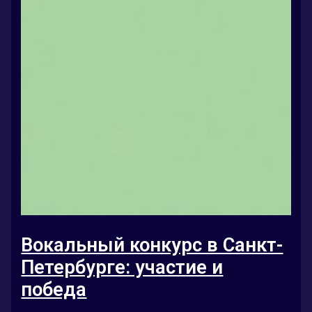
Вокальный конкурс в Санкт-
Петербурге: участие и
победа