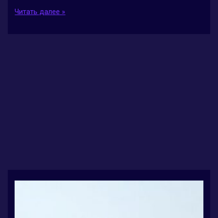
Рензаччи
Читать далее »
химчистка
свадебного
платья:
гарантия
безупречной
чистоты
и
защиты