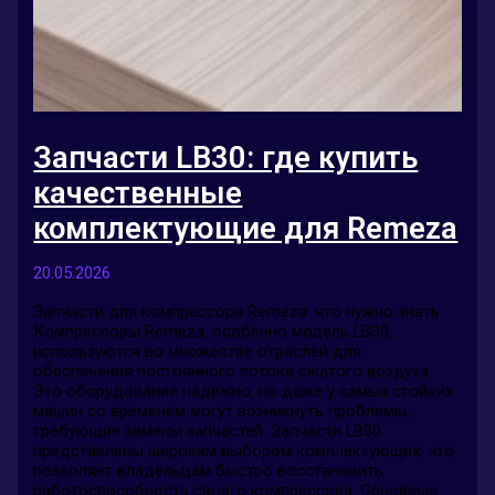
Запчасти LB30: где купить
качественные
комплектующие для Remeza
20.05.2026
Запчасти для компрессора Remeza: что нужно знать
Компрессоры Remeza, особенно модель LB30,
используются во множестве отраслей для
обеспечения постоянного потока сжатого воздуха.
Это оборудование надежно, но даже у самых стойких
машин со временем могут возникнуть проблемы,
требующие замены запчастей. Запчасти LB30
представлены широким выбором комплектующих, что
позволяет владельцам быстро восстановить
работоспособность своего компрессора. Основные