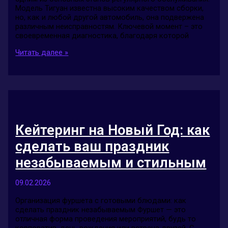
Модель Тигуан известна высоким качеством сборки,
но, как и любой другой автомобиль, она подвержена
различным неисправностям. Ключевой момент – это
своевременная диагностика, благодаря которой
Диагностика
Читать далее »
Тигуан
в
Москве
обеспечит
надежность
двигателя
Кейтеринг на Новый Год: как
сделать ваш праздник
незабываемым и стильным
09.02.2026
Организация фуршета с готовыми блюдами: как
сделать праздник незабываемым Фуршет — это
отличная форма проведения мероприятий, будь то