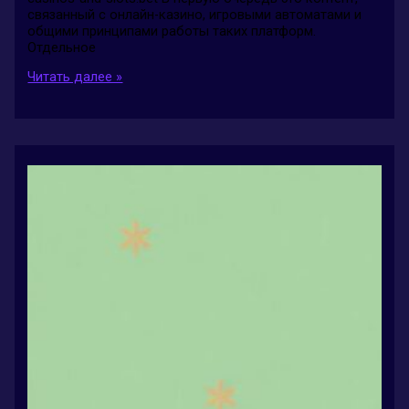
связанный с онлайн-казино, игровыми автоматами и
общими принципами работы таких платформ.
Отдельное
Casino
Читать далее »
and
Slots:
что
представляет
собой
сайт
casinos-
and-
slots.bet