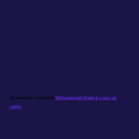
Детальное описание
Мелованная бумага у нас на
сайте
.