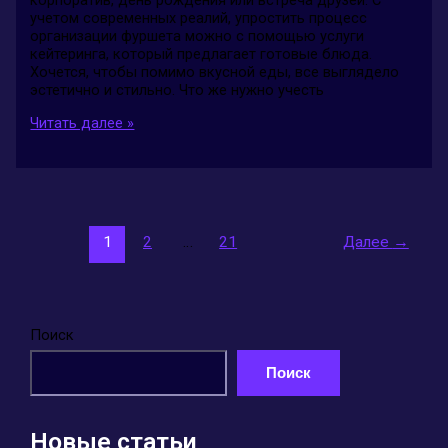
корпоратив, день рождения или встреча друзей. С
учетом современных реалий, упростить процесс
организации фуршета можно с помощью услуги
кейтеринга, который предлагает готовые блюда.
Хочется, чтобы помимо вкусной еды, все выглядело
эстетично и стильно. Что же нужно учесть
Кейтеринг
Читать далее »
на
Новый
Год:
как
сделать
ваш
1
2
…
21
Далее
→
праздник
незабываемым
и
стильным
Поиск
Поиск
Новые статьи