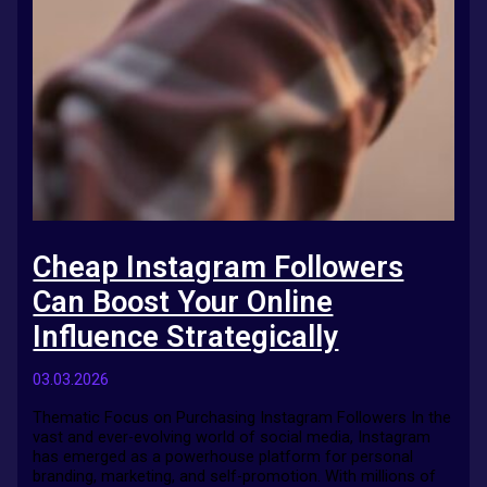
Cheap Instagram Followers
Can Boost Your Online
Influence Strategically
03.03.2026
Thematic Focus on Purchasing Instagram Followers In the
vast and ever-evolving world of social media, Instagram
has emerged as a powerhouse platform for personal
branding, marketing, and self-promotion. With millions of