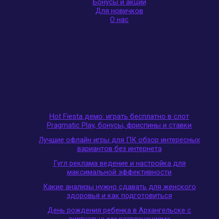
Бонусы и акции
Для новичков
О нас
Hot Fiesta демо: играть бесплатно в слот
Pragmatic Play, бонусы, фриспины и ставки
Лучшие офлайн игры для ПК обзор интересных
вариантов без интернета
Гугл реклама ведение и настройка для
максимальной эффективности
Какие анализы нужно сдавать для женского
здоровья и как подготовиться
День рождения ребенка в Архангельске с