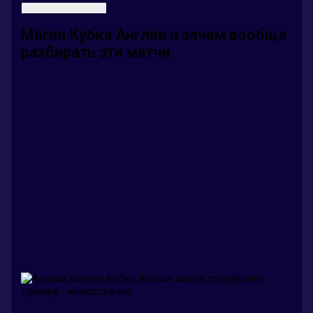
Магия Кубка Англии и зачем вообще
разбирать эти матчи