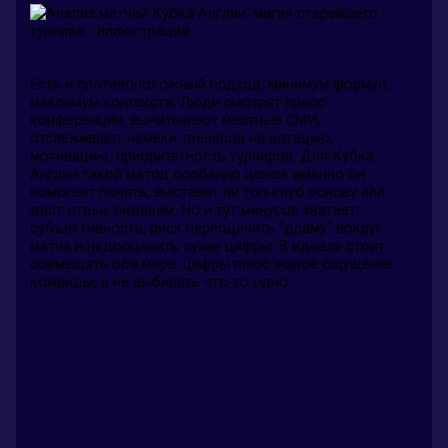
Есть и противоположный подход: минимум формул,
максимум контекста. Люди смотрят пресс-
конференции, вычитывают местные СМИ,
отслеживают намёки тренеров на ротацию,
мотивацию, приоритетность турниров. Для Кубка
Англии такой метод особенно ценен: именно он
помогает понять, выставит ли топ-клуб основу или
даст отдых лидерам. Но и тут минусов хватает:
субъективность, риск переоценить "драму" вокруг
матча и недооценить сухие цифры. В идеале стоит
совмещать оба мира: цифры плюс живое ощущение
команды, а не выбирать что-то одно.