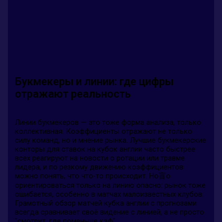
Букмекеры и линии: где цифры
отражают реальность
Линии букмекеров — это тоже форма анализа, только
коллективная. Коэффициенты отражают не только
силу команд, но и мнение рынка. Лучшие букмекерские
конторы для ставок на кубок англии часто быстрее
всех реагируют на новости о ротации или травме
лидера, и по резкому движению коэффициентов
можно понять, что что-то происходит. Но盲о
ориентироваться только на линию опасно: рынок тоже
ошибается, особенно в матчах малоизвестных клубов.
Грамотный обзор матчей кубка англии с прогнозами
всегда сравнивает своё видение с линией, а не просто
"смотрит, где поменьше кэф".