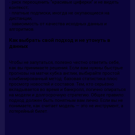
- риск переоценить "красивые циферки" и не видеть
контекст;
- платные подписки, иногда не окупающиеся на
дистанции;
- зависимость от качества исходных данных и
алгоритмов.
Как выбрать свой подход и не утонуть в
данных
Чтобы не запутаться, полезно честно ответить себе,
как вы принимаете решения. Если вам нужны быстрые
прогнозы на матчи кубка англии, выбирайте простой
комбинированный метод: базовая статистика плюс
просмотр новостей и составов. Тем, кто серьёзно
вкладывается во время и банкролл, логично опираться
на модели и долгосрочную стратегию. Общее правило:
подход должен быть понятным вам лично. Если вы не
понимаете, как считает модель — это не инструмент, а
лотерейный билет.