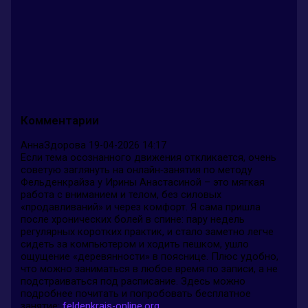
Комментарии
АннаЗдорова
19-04-2026 14:17
Если тема осознанного движения откликается, очень
советую заглянуть на онлайн‑занятия по методу
Фельденкрайза у Ирины Анастасиной – это мягкая
работа с вниманием и телом, без силовых
«продавливаний» и через комфорт. Я сама пришла
после хронических болей в спине: пару недель
регулярных коротких практик, и стало заметно легче
сидеть за компьютером и ходить пешком, ушло
ощущение «деревянности» в пояснице. Плюс удобно,
что можно заниматься в любое время по записи, а не
подстраиваться под расписание. Здесь можно
подробнее почитать и попробовать бесплатное
занятие:
feldenkrais-online.org
.