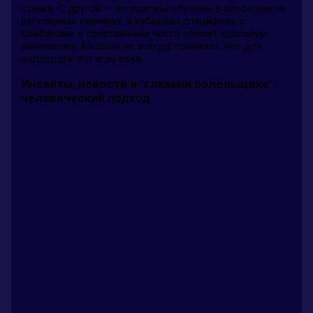
ставки. С другой — алгоритмы обучены в основном на
регулярных турнирах, а кубковая специфика с
камбэками и овертаймами часто ломает красивую
математику. Машина не всегда понимает, что для
андердога это игра века.
Инсайты, новости и "глазами болельщика":
человеческий подход