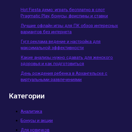
Hot Fiesta демо: играть бесплатно в слот
Pragmatic Play, бонусы, фриспины и ставки
Лучшие офлайн игры для ПК обзор интересных
вариантов без интернета
Гугл реклама ведение и настройка для
максимальной эффективности
Какие анализы нужно сдавать для женского
здоровья и как подготовиться
День рождения ребенка в Архангельске с
виртуальными развлечениями
Категории
Аналитика
Бонусы и акции
Для новичков