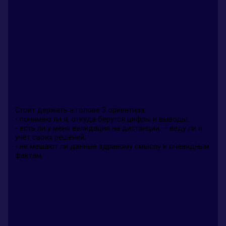
Стоит держать в голове 3 ориентира:
- понимаю ли я, откуда берутся цифры и выводы;
- есть ли у меня валидация на дистанции — веду ли я
учёт своих решений;
- не мешают ли данные здравому смыслу и очевидным
фактам.