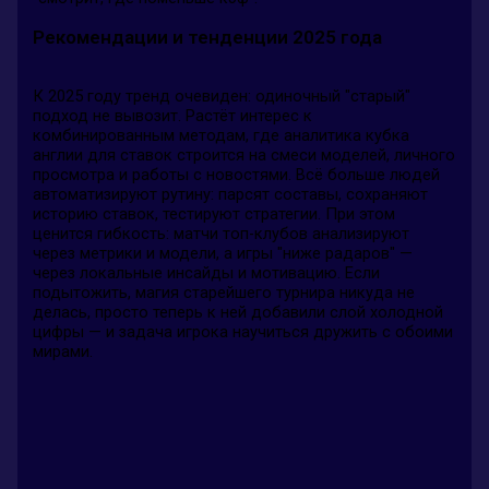
Рекомендации и тенденции 2025 года
К 2025 году тренд очевиден: одиночный "старый"
подход не вывозит. Растёт интерес к
комбинированным методам, где аналитика кубка
англии для ставок строится на смеси моделей, личного
просмотра и работы с новостями. Всё больше людей
автоматизируют рутину: парсят составы, сохраняют
историю ставок, тестируют стратегии. При этом
ценится гибкость: матчи топ-клубов анализируют
через метрики и модели, а игры "ниже радаров" —
через локальные инсайды и мотивацию. Если
подытожить, магия старейшего турнира никуда не
делась, просто теперь к ней добавили слой холодной
цифры — и задача игрока научиться дружить с обоими
мирами.