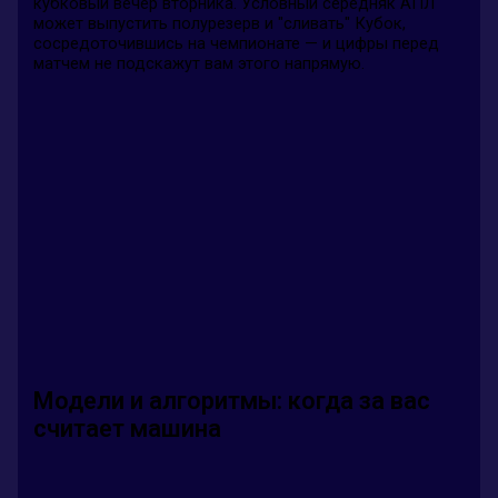
кубковый вечер вторника. Условный середняк АПЛ
может выпустить полурезерв и "сливать" Кубок,
сосредоточившись на чемпионате — и цифры перед
матчем не подскажут вам этого напрямую.
Модели и алгоритмы: когда за вас
считает машина