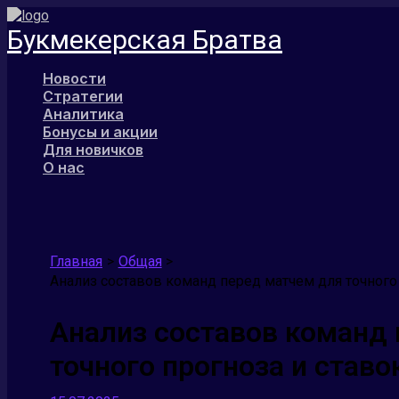
Перейти
к
Букмекерская Братва
содержимому
Новости
Стратегии
Аналитика
Бонусы и акции
Для новичков
О нас
Поиск
Главная
Общая
Анализ составов команд перед матчем для точного 
Анализ составов команд
точного прогноза и ставо