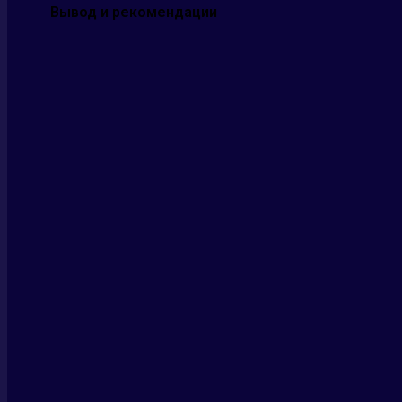
Вывод и рекомендации