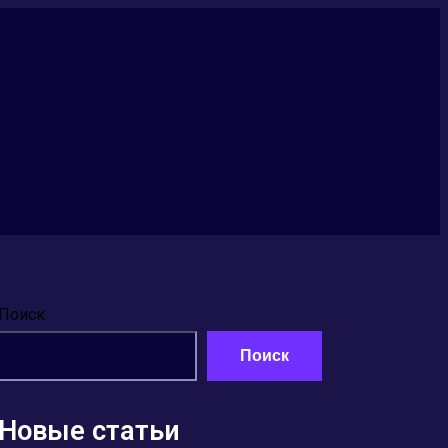
Поиск
Поиск
Новые статьи