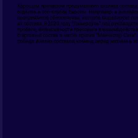
Хорошим примером продуманного анализа состава 
отделов в топ-клубах Европы. Например, в англий
программное обеспечение, которое моделирует пов
их состава. В 2020 году "Ливерпуль" под руковод
пробеге, интенсивности прессинга и взаимодейств
стартовый состав в матче против "Манчестер Сити".
победа. Анализ составов команд перед матчем в э