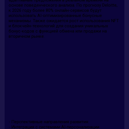
основе поведенческого анализа. По прогнозу Deloitte,
к 2026 году более 80% онлайн-сервисов будут
использовать AI-оптимизированные бонусные
механизмы. Также ожидается рост использования NFT
и блокчейн-технологий для создания уникальных
бонус-кодов с функцией обмена или продажи на
вторичном рынке.
- Перспективные направления развития:
- Интеграция с системами AI-персонализации