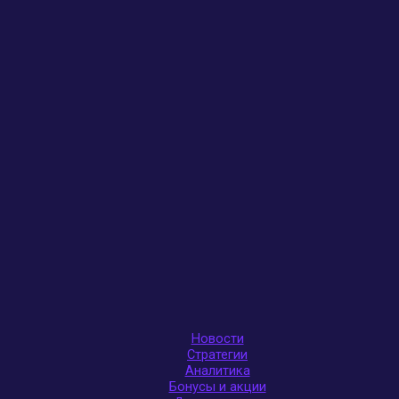
Новости
Стратегии
Аналитика
Бонусы и акции