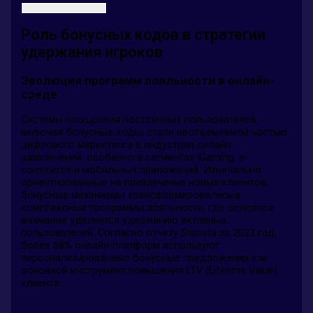
Роль бонусных кодов в стратегии
удержания игроков
Эволюция программ лояльности в онлайн-
среде
Системы поощрения постоянных пользователей,
включая бонусные коды, стали неотъемлемой частью
цифрового маркетинга в индустрии онлайн-
развлечений, особенно в сегментах iGaming, e-
commerce и мобильных приложений. Изначально
ориентированные на привлечение новых клиентов,
бонусные механизмы трансформировались в
комплексные программы лояльности, где основное
внимание уделяется удержанию активных
пользователей. Согласно отчету Statista за 2023 год,
более 68% онлайн-платформ используют
персонализированные бонусные предложения как
основной инструмент повышения LTV (Lifetime Value)
клиента.