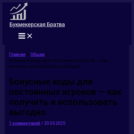
Перейти
к
содержимому
Букмекерская Братва
Главная
Общая
Бонусные коды для постоянных игроков — как
получить и использовать выгодно
Бонусные коды для
постоянных игроков — как
получить и использовать
выгодно
1 комментарий
/
20.05.2025