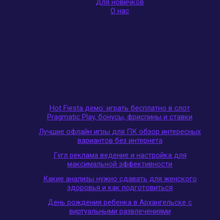
Для новичков
О нас
Hot Fiesta демо: играть бесплатно в слот
Pragmatic Play, бонусы, фриспины и ставки
Лучшие офлайн игры для ПК обзор интересных
вариантов без интернета
Гугл реклама ведение и настройка для
максимальной эффективности
Какие анализы нужно сдавать для женского
здоровья и как подготовиться
День рождения ребенка в Архангельске с
виртуальными развлечениями