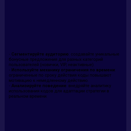
-
Сегментируйте аудиторию
: создавайте уникальные
бонусные предложения для разных категорий
пользователей (новички, VIP, неактивные).
-
Используйте механику ограничения по времени
:
ограниченные по сроку действия коды повышают
мотивацию к немедленному действию.
-
Анализируйте поведение
: внедряйте аналитику
использования кодов для адаптации стратегии в
реальном времени.