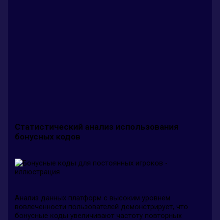
Статистический анализ использования
бонусных кодов
Анализ данных платформ с высоким уровнем
вовлеченности пользователей демонстрирует, что
бонусные коды увеличивают частоту повторных