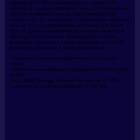
визитов на 25–40% в зависимости от сегмента. В
частности, в онлайн-гемблинге около 72% постоянных
игроков активируют хотя бы один бонусный код
ежемесячно. Это коррелирует с увеличением среднего
чека на 18% и ростом времени сессии на 22%. Более
того, по данным аналитической компании Newzoo, в
2023 году использование промокодов в игровой
индустрии составило 1,2 млрд активаций, что на 17%
больше по сравнению с предыдущим годом.
- Основные показатели эффективности бонусных
кодов:
- Увеличение коэффициента удержания (retention rate)
до 35%
- Рост ARPU (Average Revenue Per User) на 12–15%
- Снижение оттока пользователей на 10–18%