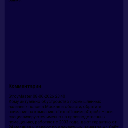
рынке.
Комментарии
StroyMaster
08-06-2026 23:40
Кому актуально обустройство промышленных
наливных полов в Москве и области, обратите
внимание на компанию «ТехноПолимерСтрой» – они
специализируются именно на производственных
помещениях, работают с 2003 года, дают гарантию от
24 месяцев и делают по адекватным ценам за м². Сайт: