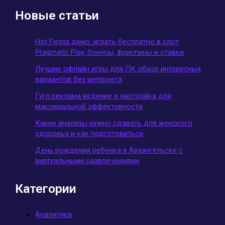
Новые статьи
Hot Fiesta демо: играть бесплатно в слот
Pragmatic Play, бонусы, фриспины и ставки
Лучшие офлайн игры для ПК обзор интересных
вариантов без интернета
Гугл реклама ведение и настройка для
максимальной эффективности
Какие анализы нужно сдавать для женского
здоровья и как подготовиться
День рождения ребенка в Архангельске с
виртуальными развлечениями
Категории
Аналитика