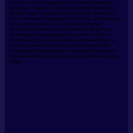
процесса. Лучшее время для высокоинтенсивных
нагрузок — через 1–2 часа после ифтара (вечернего
приёма пищи), когда организм получает топливо и
воду. Утренняя тренировка может быть допустима, но
только при условии, что спортсмен потребил
достаточное количество питательных веществ во
время сухура (предрассветной трапезы). Пост и
спортивные результаты связаны напрямую, если не
учитывать временные окна восстановления. При
неправильной периодизации тренировок возможно
снижение анаэробной мощности и увеличение риска
травм.