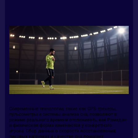
Современные технологии, такие как GPS-трекеры,
пульсометры и системы анализа сна, позволяют в
режиме реального времени отслеживать, как Рамадан
и физическая форма изменяются у конкретного
игрока. Сбор данных о скорости восстановления,
пиковых нагрузках и качестве сна помогает