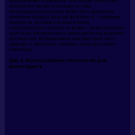
игроков может колебаться. Это требует гибкости в
построении тактики и ротации состава.
Нестандартным решением может быть временное
изменение игровых функций футболиста — например,
перевод из центральной зоны в менее
энергозатратную позицию на фланге. Также возможна
адаптация тренировочного микроцикла под биоритмы
постящегося. Игнорирование этих факторов часто
приводит к перегрузке ключевых игроков и потере
темпа игры.
Шаг 6: Использование технологий для
мониторинга