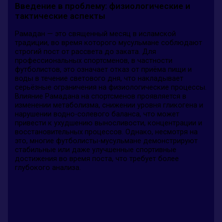
Введение в проблему: физиологические и
тактические аспекты
Рамадан — это священный месяц в исламской
традиции, во время которого мусульмане соблюдают
строгий пост от рассвета до заката. Для
профессиональных спортсменов, в частности
футболистов, это означает отказ от приёма пищи и
воды в течение светового дня, что накладывает
серьёзные ограничения на физиологические процессы.
Влияние Рамадана на спортсменов проявляется в
изменении метаболизма, снижении уровня гликогена и
нарушении водно-солевого баланса, что может
привести к ухудшению выносливости, концентрации и
восстановительных процессов. Однако, несмотря на
это, многие футболисты-мусульмане демонстрируют
стабильные или даже улучшенные спортивные
достижения во время поста, что требует более
глубокого анализа.