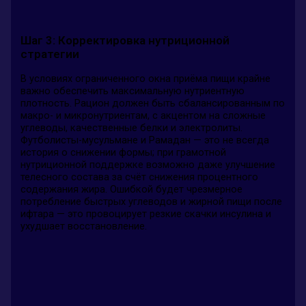
Шаг 3: Корректировка нутриционной
стратегии
В условиях ограниченного окна приёма пищи крайне
важно обеспечить максимальную нутриентную
плотность. Рацион должен быть сбалансированным по
макро- и микронутриентам, с акцентом на сложные
углеводы, качественные белки и электролиты.
Футболисты-мусульмане и Рамадан — это не всегда
история о снижении формы; при грамотной
нутриционной поддержке возможно даже улучшение
телесного состава за счёт снижения процентного
содержания жира. Ошибкой будет чрезмерное
потребление быстрых углеводов и жирной пищи после
ифтара — это провоцирует резкие скачки инсулина и
ухудшает восстановление.