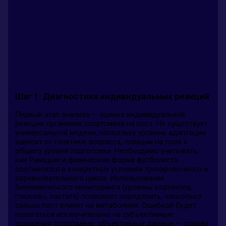
Шаг 1: Диагностика индивидуальных реакций
Первый этап анализа — оценка индивидуальной
реакции организма спортсмена на пост. Не существует
универсальной модели, поскольку уровень адаптации
зависит от генетики, возраста, позиции на поле и
общего уровня подготовки. Необходимо учитывать,
как Рамадан и физическая форма футболиста
соотносятся в конкретных условиях тренировочного и
соревновательного цикла. Использование
биохимического мониторинга (уровень кортизола,
глюкозы, лактата) позволяет определить, насколько
сильно пост влияет на метаболизм. Ошибкой будет
полагаться исключительно на субъективные
ощущения спортсмена: объективные данные — основа