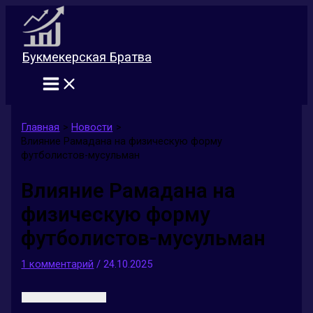
Перейти
к
содержимому
Букмекерская Братва
Главная
Новости
Влияние Рамадана на физическую форму
футболистов-мусульман
Влияние Рамадана на
физическую форму
футболистов-мусульман
1 комментарий
/
24.10.2025