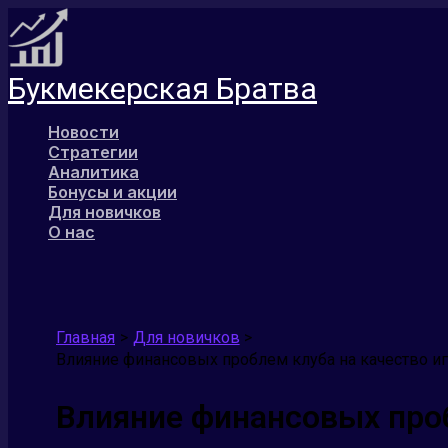
Перейти
к
содержимому
Букмекерская Братва
Новости
Стратегии
Аналитика
Бонусы и акции
Для новичков
О нас
Поиск
Главная
Для новичков
Влияние финансовых проблем клуба на качество и
Влияние финансовых проб