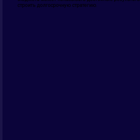
строить долгосрочную стратегию.