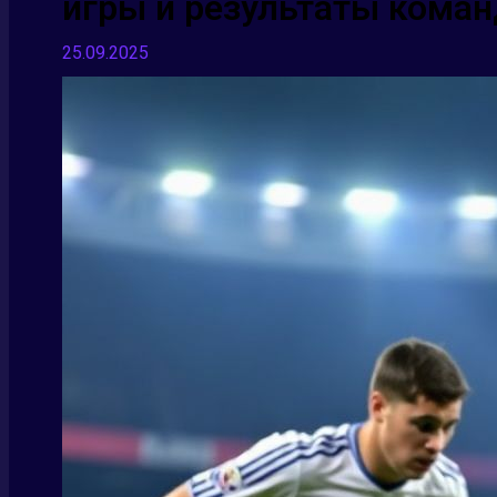
игры и результаты кома
25.09.2025