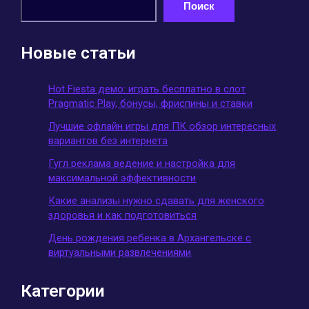
Поиск
Новые статьи
Hot Fiesta демо: играть бесплатно в слот
Pragmatic Play, бонусы, фриспины и ставки
Лучшие офлайн игры для ПК обзор интересных
вариантов без интернета
Гугл реклама ведение и настройка для
максимальной эффективности
Какие анализы нужно сдавать для женского
здоровья и как подготовиться
День рождения ребенка в Архангельске с
виртуальными развлечениями
Категории