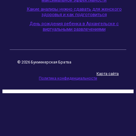
максимальной эффективности
Какие анализы нужно сдавать для женского
здоровья и как подготовиться
День рождения ребенка в Архангельске с
виртуальными развлечениями
© 2026 Букмекерская Братва
Карта сайта
Политика конфиденциальности