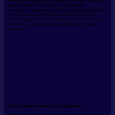
Используйте воздушные шарики, гирлянды, постеры и
другие элементы декора, которые добавят
атмосферы. Привлеките детей к процессу подготовки
— пусть они делают поделки или рисуют плакаты.
Такой подход поможет создать это особое чувство
участия, что очень важно для ребенка в его день
рождения.
Игры и развлечения на празднике
Правильные игры — это ключ к успешному празднику.