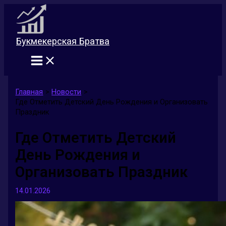
Перейти
к
содержимому
Букмекерская Братва
Главная
Новости
Где Отметить Детский День Рождения и Организовать
Праздник
Где Отметить Детский
День Рождения и
Организовать Праздник
14.01.2026