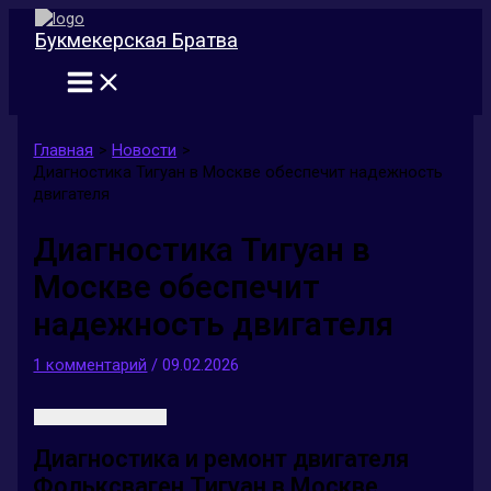
Перейти
к
Букмекерская Братва
содержимому
Главная
Новости
Диагностика Тигуан в Москве обеспечит надежность
двигателя
Диагностика Тигуан в
Москве обеспечит
надежность двигателя
1 комментарий
/
09.02.2026
Диагностика и ремонт двигателя
Фольксваген Тигуан в Москве