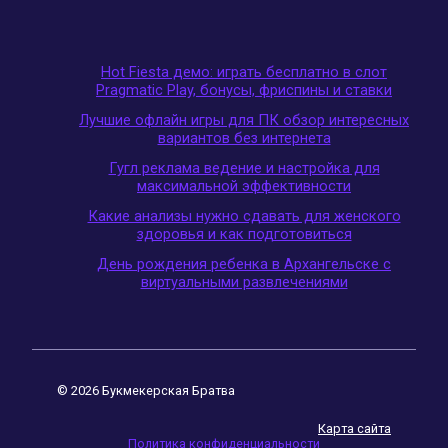
Hot Fiesta демо: играть бесплатно в слот
Pragmatic Play, бонусы, фриспины и ставки
Лучшие офлайн игры для ПК обзор интересных
вариантов без интернета
Гугл реклама ведение и настройка для
максимальной эффективности
Какие анализы нужно сдавать для женского
здоровья и как подготовиться
День рождения ребенка в Архангельске с
виртуальными развлечениями
© 2026 Букмекерская Братва
Карта сайта
Политика конфиденциальности