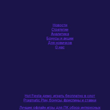
Новости
Стратегии
Аналитика
Бонусы и акции
Для новичков
О нас
Hot Fiesta демо: играть бесплатно в слот
Pragmatic Play, бонусы, фриспины и ставки
Лучшие офлайн игры для ПК обзор интересных