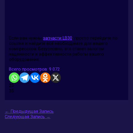
Если вам нужны
запчасти LB30
, просто перейдите по
ссылке и найдите всё необходимое для вашего
компрессора. Безусловно, это станет залогом
надежности и эффективности работы вашего
оборудования.
Всего просмотров:
9 072
23
35
←
Предыдущая Запись
Следующая Запись
→