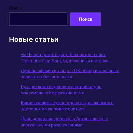
Поиск
Поиск
Новые статьи
Hot Fiesta демо: играть бесплатно в слот
Pragmatic Play, бонусы, фриспины и ставки
Лучшие офлайн игры для ПК обзор интересных
вариантов без интернета
Гугл реклама ведение и настройка для
максимальной эффективности
Какие анализы нужно сдавать для женского
здоровья и как подготовиться
День рождения ребенка в Архангельске с
виртуальными развлечениями