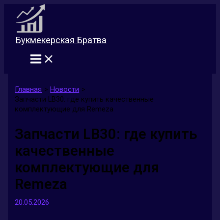
Перейти
к
содержимому
Букмекерская Братва
Главная
Новости
Запчасти LB30: где купить качественные
комплектующие для Remeza
Запчасти LB30: где купить
качественные
комплектующие для
Remeza
20.05.2026