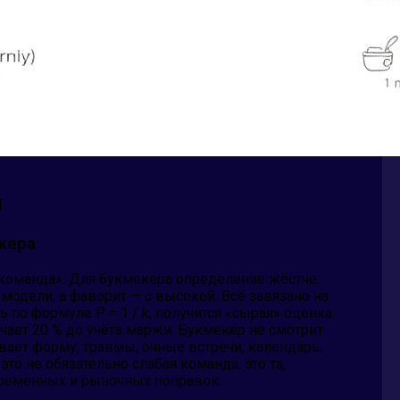
ы
екера
 команда». Для букмекера определение жёстче:
 модели, а фаворит — с высокой. Всё завязано на
 по формуле P = 1 / k, получится «сырая» оценка
чает 20 % до учёта маржи. Букмекер не смотрит
тывает форму, травмы, очные встречи, календарь,
это не обязательно слабая команда, это та,
еременных и рыночных поправок.