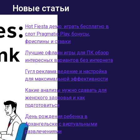
Новые статьи
Hot Fiesta демо: играть бесплатно в
слот Pragmatic Play, бонусы,
фриспины и ставки
Лучшие офлайн игры для ПК обзор
интересных вариантов без интернета
Гугл реклама ведение и настройка
для максимальной эффективности
Какие анализы нужно сдавать для
женского здоровья и как
подготовиться
День рождения ребенка в
Архангельске с виртуальными
развлечениями