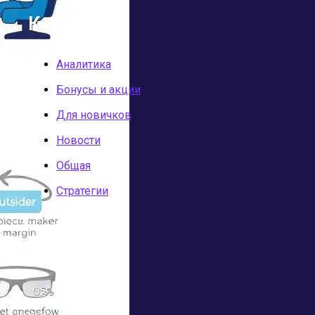
Категории
Аналитика
Бонусы и акции
Для новичков
Новости
Общая
Стратегии