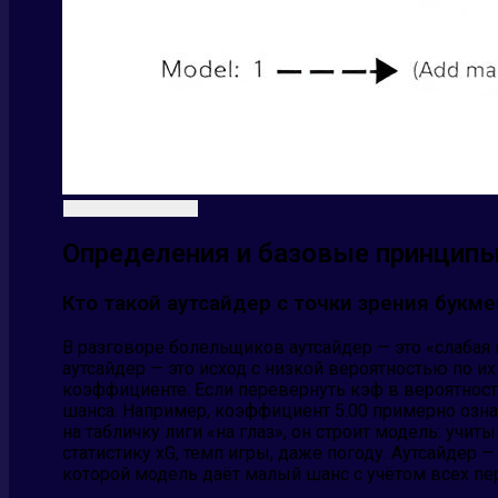
Определения и базовые принцип
Кто такой аутсайдер с точки зрения букм
В разговоре болельщиков аутсайдер — это «слабая
аутсайдер — это исход с низкой вероятностью по их
коэффициенте. Если перевернуть кэф в вероятность
шанса. Например, коэффициент 5.00 примерно озна
на табличку лиги «на глаз», он строит модель: учи
статистику xG, темп игры, даже погоду. Аутсайдер — 
которой модель даёт малый шанс с учётом всех п