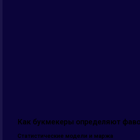
Как букмекеры определяют фаво
Статистические модели и маржа