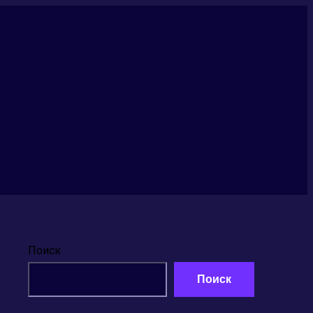
Поиск
Поиск