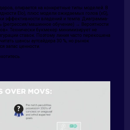
деров, опирается на конкретные типы моделей. В
дности Elo), плюс модели ожидаемых голов (xG),
нки эффективности владений и темпа. Диаграмма-
 (регрессия/машинное обучение) → Вероятности
в». Технически букмекер минимизирует не
игурации ставок. Поэтому линия часто перекошена
читать шансы аутсайдера 30 %, но рынок
ся запас ценности.
охотитесь.