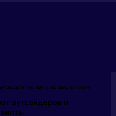
утсайдеров и почему на них выгодно ставить
ют аутсайдеров и
тавить