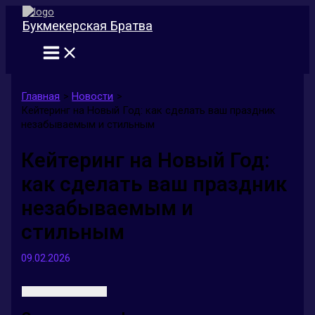
Перейти
к
Букмекерская Братва
содержимому
Главная
Новости
Кейтеринг на Новый Год: как сделать ваш праздник
незабываемым и стильным
Кейтеринг на Новый Год:
как сделать ваш праздник
незабываемым и
стильным
09.02.2026