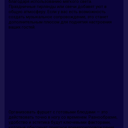
благодаря использованию мягкого света.
Праздничные гирлянды или свечи добавят уют в
общую атмосферу. Если у вас есть возможность
создать музыкальное сопровождение, это станет
дополнительным плюсом для поднятия настроения
ваших гостей.
Организовать фуршет с готовыми блюдами — это
действовать точно в ногу со временем. Разнообразие,
удобство и эстетика будут ключевыми факторами,
которые обеспечат приятное времяпрепровождение.