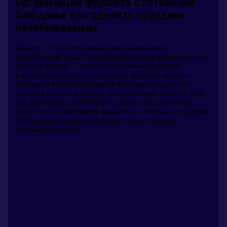
Организация фуршета с готовыми
блюдами: как сделать праздник
незабываемым
Фуршет — это отличная форма проведения
мероприятий, будь то корпоратив, день рождения или
встреча друзей. С учетом современных реалий,
упростить процесс организации фуршета можно с
помощью услуги кейтеринга, который предлагает
готовые блюда. Хочется, чтобы помимо вкусной еды,
все выглядело эстетично и стильно. Что же нужно
учесть при организации фуршета с готовыми блюдами,
чтобы сделать ваш праздник по-настоящему
запоминающимся?