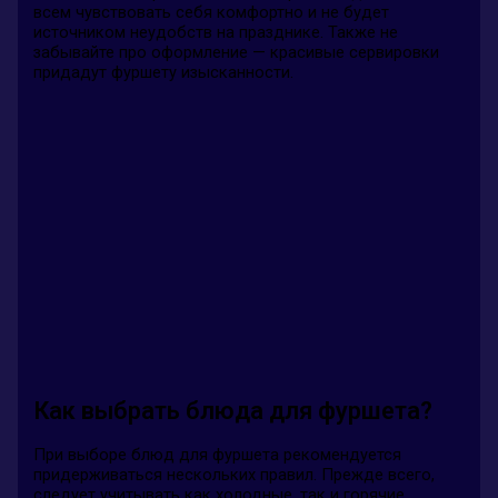
всем чувствовать себя комфортно и не будет
источником неудобств на празднике. Также не
забывайте про оформление — красивые сервировки
придадут фуршету изысканности.
Как выбрать блюда для фуршета?
При выборе блюд для фуршета рекомендуется
придерживаться нескольких правил. Прежде всего,
следует учитывать как холодные, так и горячие