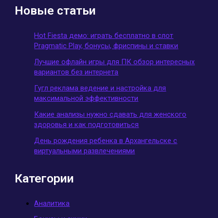
Новые статьи
Hot Fiesta демо: играть бесплатно в слот
Pragmatic Play, бонусы, фриспины и ставки
Лучшие офлайн игры для ПК обзор интересных
вариантов без интернета
Гугл реклама ведение и настройка для
максимальной эффективности
Какие анализы нужно сдавать для женского
здоровья и как подготовиться
День рождения ребенка в Архангельске с
виртуальными развлечениями
Категории
Аналитика