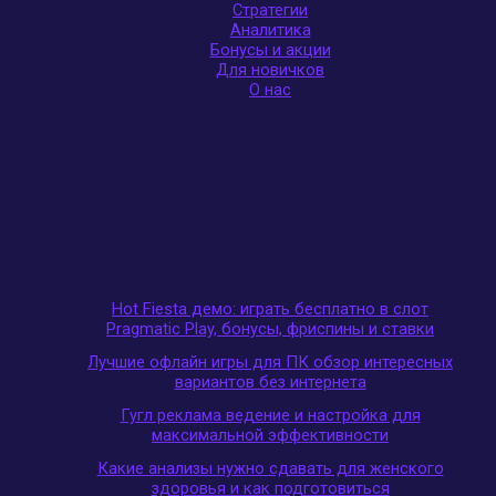
Стратегии
Аналитика
Бонусы и акции
Для новичков
О нас
Hot Fiesta демо: играть бесплатно в слот
Pragmatic Play, бонусы, фриспины и ставки
Лучшие офлайн игры для ПК обзор интересных
вариантов без интернета
Гугл реклама ведение и настройка для
максимальной эффективности
Какие анализы нужно сдавать для женского
здоровья и как подготовиться