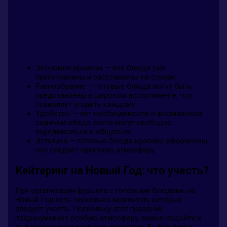
Экономия времени — все блюда уже
приготовлены и расставлены на столах.
Разнообразие — готовые блюда могут быть
представлены в широком ассортименте, что
позволяет угодить каждому.
Удобство — нет необходимости в формальном
сидячем обеде, гости могут свободно
передвигаться и общаться.
Эстетика — готовые блюда красиво оформлены,
что создаёт приятную атмосферу.
Кейтеринг на Новый Год: что учесть?
При организации фуршета с готовыми блюдами на
Новый Год есть несколько моментов, которые
следует учесть. Поскольку этот праздник
подразумевает особую атмосферу, важно подойти к
выбору меню со всей серьезностью. Выбор блюд