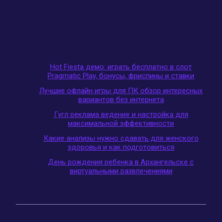
Hot Fiesta демо: играть бесплатно в слот
Pragmatic Play, бонусы, фриспины и ставки
Лучшие офлайн игры для ПК обзор интересных
вариантов без интернета
Гугл реклама ведение и настройка для
максимальной эффективности
Какие анализы нужно сдавать для женского
здоровья и как подготовиться
День рождения ребенка в Архангельске с
виртуальными развлечениями