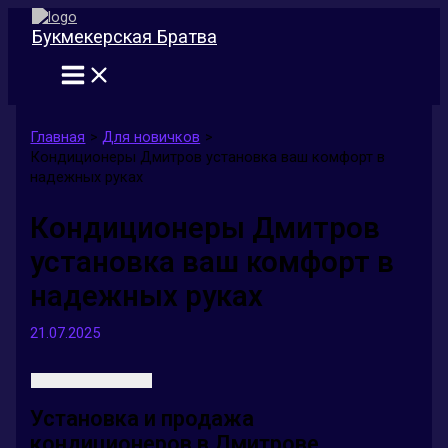
Перейти
к
Букмекерская Братва
содержимому
Главная
Для новичков
Кондиционеры Дмитров установка ваш комфорт в
надежных руках
Кондиционеры Дмитров
установка ваш комфорт в
надежных руках
21.07.2025
Установка и продажа
кондиционеров в Дмитрове