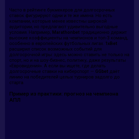
Часто в рейтинге букмекеров для долгосрочных
ставок фигурируют одни и те же имена. Но есть
компании, которые менее известны широкой
аудитории, но предлагают удивительно выгодные
условия. Например,
Marathonbet
традиционно держит
высокие коэффициенты на чемпионов и топ-3 команд,
особенно в европейских футбольных лигах.
1xBet
расширил список возможных событий для
долгосрочной игры: здесь можно ставить не только на
спорт, но и на шоу-бизнес, политику, даже результаты
«Евровидения». А если вы ищете, где делать
долгосрочные ставки на киберспорт —
GGbet
даёт
линию на победителей целых турниров задолго до
старта.
Пример из практики: прогноз на чемпиона
АПЛ