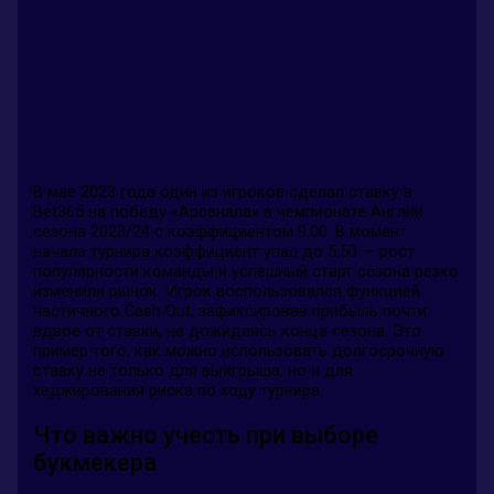
В мае 2023 года один из игроков сделал ставку в
Bet365 на победу «Арсенала» в чемпионате Англии
сезона 2023/24 с коэффициентом 9.00. В момент
начала турнира коэффициент упал до 5.50 — рост
популярности команды и успешный старт сезона резко
изменили рынок. Игрок воспользовался функцией
частичного Cash Out, зафиксировав прибыль почти
вдвое от ставки, не дожидаясь конца сезона. Это
пример того, как можно использовать долгосрочную
ставку не только для выигрыша, но и для
хеджирования риска по ходу турнира.
Что важно учесть при выборе
букмекера