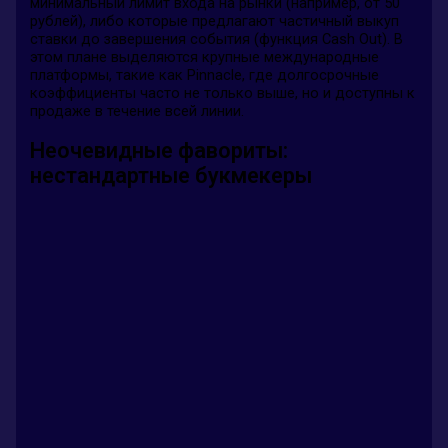
минимальный лимит входа на рынки (например, от 50
рублей), либо которые предлагают частичный выкуп
ставки до завершения события (функция Cash Out). В
этом плане выделяются крупные международные
платформы, такие как Pinnacle, где долгосрочные
коэффициенты часто не только выше, но и доступны к
продаже в течение всей линии.
Неочевидные фавориты:
нестандартные букмекеры