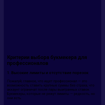
Критерии выбора букмекера для
профессионалов
1. Высокие лимиты и отсутствие порезок
Пожалуй, главное, что ищет профессионал — это
возможность ставить крупные суммы без страха, что
аккаунт ограничат после пары выигранных ставок.
Букмекеры, которые не режут лимиты — редкость, но
они есть.