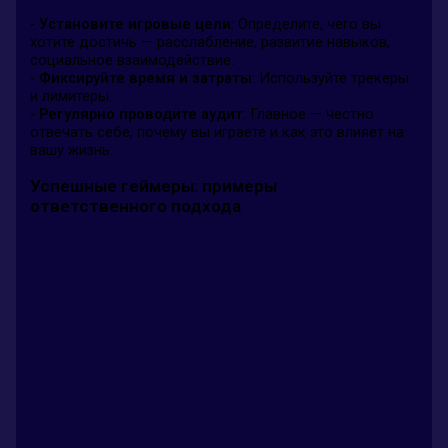
-
Установите игровые цели
: Определите, чего вы
хотите достичь — расслабление, развитие навыков,
социальное взаимодействие.
-
Фиксируйте время и затраты
: Используйте трекеры
и лимитеры.
-
Регулярно проводите аудит
: Главное — честно
отвечать себе, почему вы играете и как это влияет на
вашу жизнь.
Успешные геймеры: примеры
ответственного подхода