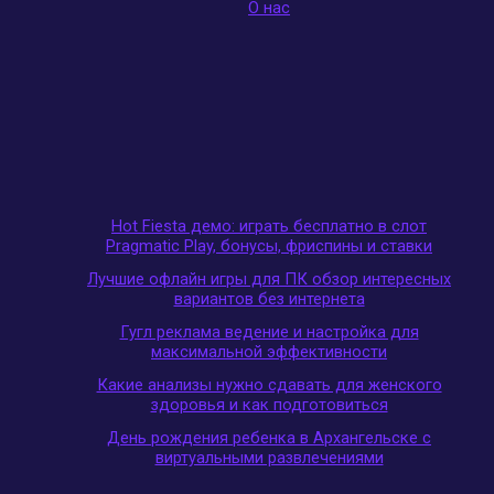
О нас
Hot Fiesta демо: играть бесплатно в слот
Pragmatic Play, бонусы, фриспины и ставки
Лучшие офлайн игры для ПК обзор интересных
вариантов без интернета
Гугл реклама ведение и настройка для
максимальной эффективности
Какие анализы нужно сдавать для женского
здоровья и как подготовиться
День рождения ребенка в Архангельске с
виртуальными развлечениями