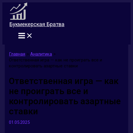
Перейти
к
содержимому
Букмекерская Братва
Главная
Аналитика
Ответственная игра — как не проиграть все и
контролировать азартные ставки
Ответственная игра — как
не проиграть все и
контролировать азартные
ставки
01.05.2025