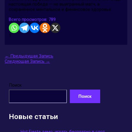
настоящая победа — не выигранный матч, а
сохранённое ментальное и финансовое здоровье.
Всего просмотров:
789
1
←
Предыдущая Запись
Следующая Запись
→
Поиск
Поиск
Новые статьи
Hot Fiesta демо: играть бесплатно в слот