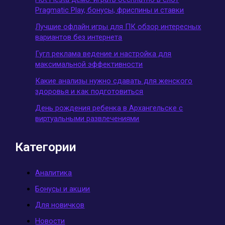
Pragmatic Play, бонусы, фриспины и ставки
Лучшие офлайн игры для ПК обзор интересных
вариантов без интернета
Гугл реклама ведение и настройка для
максимальной эффективности
Какие анализы нужно сдавать для женского
здоровья и как подготовиться
День рождения ребенка в Архангельске с
виртуальными развлечениями
Категории
Аналитика
Бонусы и акции
Для новичков
Новости