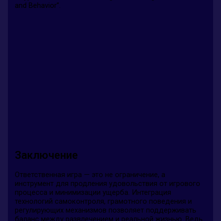
and Behavior”.
Заключение
Ответственная игра — это не ограничение, а
инструмент для продления удовольствия от игрового
процесса и минимизации ущерба. Интеграция
технологий самоконтроля, грамотного поведения и
регулирующих механизмов позволяет поддерживать
баланс между развлечением и реальной жизнью. Ведь