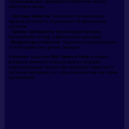
ограничивающих чрезмерное вовлечение игрока.
Некоторые из них:
-
Системы лимитов
: Позволяют пользователю
заранее установить ограничения по времени или
затратам.
-
Трекинг активности
: Визуализация времени,
проведённого в игре, и финансовых расходов.
-
Индикаторы усталости
: Подсказки, напоминающие
о необходимости сделать перерыв.
Компании, такие как
Riot Games
и
Valve
, успешно
внедрили элементы поведенческого анализа,
подсказывающие игроку при изменении привычного
паттерна (например, рост агрессии в матчах или серии
проигрышей).