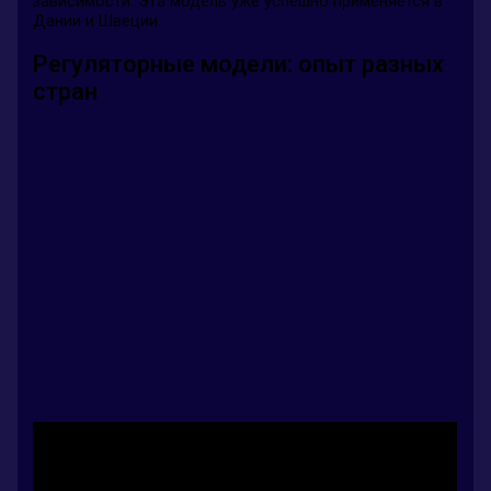
зависимости. Эта модель уже успешно применяется в
Дании и Швеции.
Регуляторные модели: опыт разных
стран