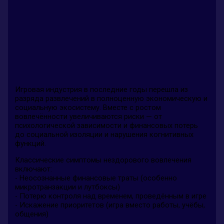
Игровая индустрия в последние годы перешла из
разряда развлечений в полноценную экономическую и
социальную экосистему. Вместе с ростом
вовлечённости увеличиваются риски — от
психологической зависимости и финансовых потерь
до социальной изоляции и нарушения когнитивных
функций.
Классические симптомы нездорового вовлечения
включают:
- Неосознанные финансовые траты (особенно
микротранзакции и лутбоксы)
- Потерю контроля над временем, проведённым в игре
- Искажение приоритетов (игра вместо работы, учёбы,
общения)