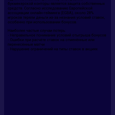
букмекерской конторы является защита собственных
средств. Согласно исследованию Европейской
ассоциации онлайн-гейминга (EGBA), около 28%
игроков теряли деньги из-за незнания условий ставок,
особенно при использовании бонусов.
Наиболее частые случаи потерь:
- Неправильное понимание условий отыгрыша бонусов
- Ошибки при расчёте ставок на отменённые или
перенесённые матчи
- Нарушение ограничений на типы ставок в акциях