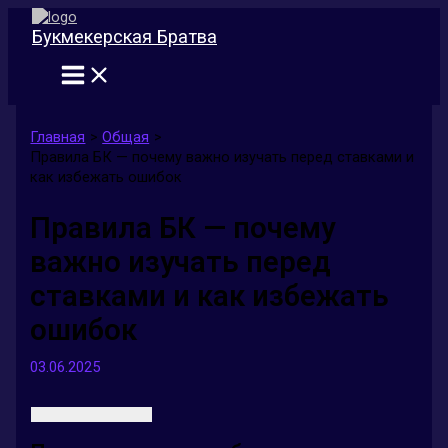
Перейти
к
Букмекерская Братва
содержимому
Главная
Общая
Правила БК — почему важно изучать перед ставками и
как избежать ошибок
Правила БК — почему
важно изучать перед
ставками и как избежать
ошибок
03.06.2025