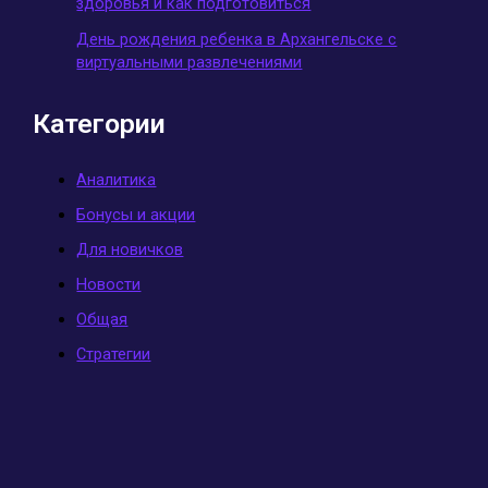
здоровья и как подготовиться
День рождения ребенка в Архангельске с
виртуальными развлечениями
Категории
Аналитика
Бонусы и акции
Для новичков
Новости
Общая
Стратегии