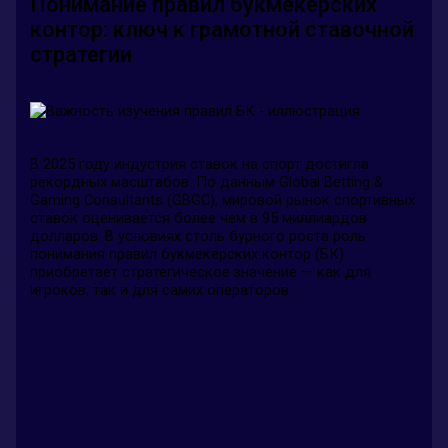
Понимание правил букмекерских
контор: ключ к грамотной ставочной
стратегии
В 2025 году индустрия ставок на спорт достигла
рекордных масштабов. По данным Global Betting &
Gaming Consultants (GBGC), мировой рынок спортивных
ставок оценивается более чем в 95 миллиардов
долларов. В условиях столь бурного роста роль
понимания правил букмекерских контор (БК)
приобретает стратегическое значение — как для
игроков, так и для самих операторов.