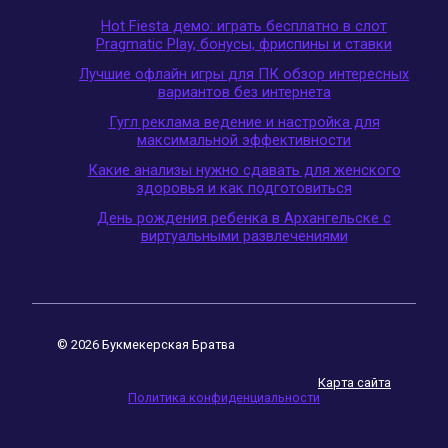
Hot Fiesta демо: играть бесплатно в слот
Pragmatic Play, бонусы, фриспины и ставки
Лучшие офлайн игры для ПК обзор интересных
вариантов без интернета
Гугл реклама ведение и настройка для
максимальной эффективности
Какие анализы нужно сдавать для женского
здоровья и как подготовиться
День рождения ребенка в Архангельске с
виртуальными развлечениями
© 2026 Букмекерская Братва
Карта сайта
Политика конфиденциальности