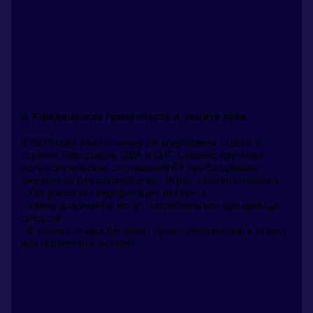
3. Юридическая грамотность и защита прав
В 2025 году ужесточение регулирования ставок в
странах Евросоюза, США и СНГ сделало изучение
пользовательских соглашений БК необходимым
элементом безопасной игры. Игрок обязан понимать:
- Как работает верификация аккаунта
- Какие документы могут потребоваться при выводе
средств
- В каких случаях БК имеет право аннулировать ставку
или ограничить аккаунт