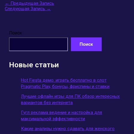
←
Предыдущая Запись
Следующая Запись
→
Поиск
Поиск
Новые статьи
Hot Fiesta демо: играть бесплатно в слот
Pragmatic Play, бонусы, фриспины и ставки
Лучшие офлайн игры для ПК обзор интересных
вариантов без интернета
Гугл реклама ведение и настройка для
максимальной эффективности
Какие анализы нужно сдавать для женского