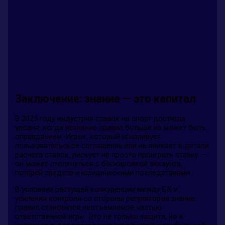
Заключение: знание — это капитал
В 2025 году индустрия ставок на спорт достигла
уровня, когда незнание правил больше не может быть
оправданием. Игрок, который игнорирует
пользовательское соглашение или не вникает в детали
расчета ставок, рискует не просто проиграть ставку —
он может столкнуться с блокировкой аккаунта,
потерей средств и юридическими последствиями.
В условиях растущей конкуренции между БК и
усиления контроля со стороны регуляторов знание
правил становится неотъемлемой частью
ответственной игры. Это не только защита, но и