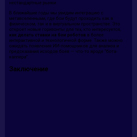
нестандартные рынки.
В ближайшие годы мы увидим интеграцию с
метавселенными, где бои будут проходить как в
физическом, так и в виртуальном пространстве. Это
откроет новые горизонты для тех, кто интересуется,
как делать ставки на бои роботов
в более
интерактивной и технологичной форме. Также можно
ожидать появления ИИ-помощников для анализа и
предсказания исходов боёв — что-то вроде “бота-
каппера”.
Заключение