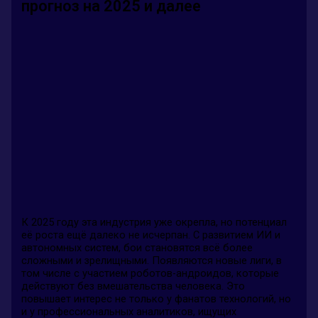
прогноз на 2025 и далее
К 2025 году эта индустрия уже окрепла, но потенциал
её роста ещё далеко не исчерпан. С развитием ИИ и
автономных систем, бои становятся всё более
сложными и зрелищными. Появляются новые лиги, в
том числе с участием роботов-андроидов, которые
действуют без вмешательства человека. Это
повышает интерес не только у фанатов технологий, но
и у профессиональных аналитиков, ищущих