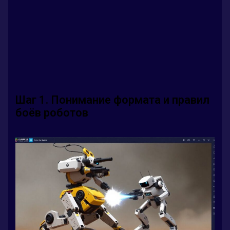
Шаг 1. Понимание формата и правил
боёв роботов