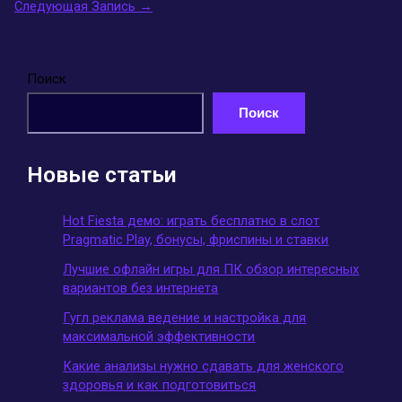
Следующая Запись
→
Поиск
Поиск
Новые статьи
Hot Fiesta демо: играть бесплатно в слот
Pragmatic Play, бонусы, фриспины и ставки
Лучшие офлайн игры для ПК обзор интересных
вариантов без интернета
Гугл реклама ведение и настройка для
максимальной эффективности
Какие анализы нужно сдавать для женского
здоровья и как подготовиться