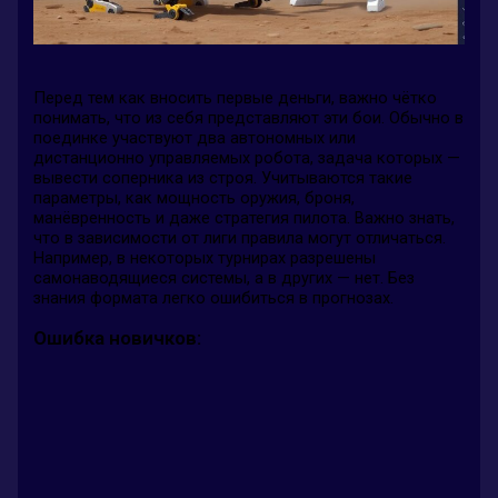
Перед тем как вносить первые деньги, важно чётко
понимать, что из себя представляют эти бои. Обычно в
поединке участвуют два автономных или
дистанционно управляемых робота, задача которых —
вывести соперника из строя. Учитываются такие
параметры, как мощность оружия, броня,
манёвренность и даже стратегия пилота. Важно знать,
что в зависимости от лиги правила могут отличаться.
Например, в некоторых турнирах разрешены
самонаводящиеся системы, а в других — нет. Без
знания формата легко ошибиться в прогнозах.
Ошибка новичков: