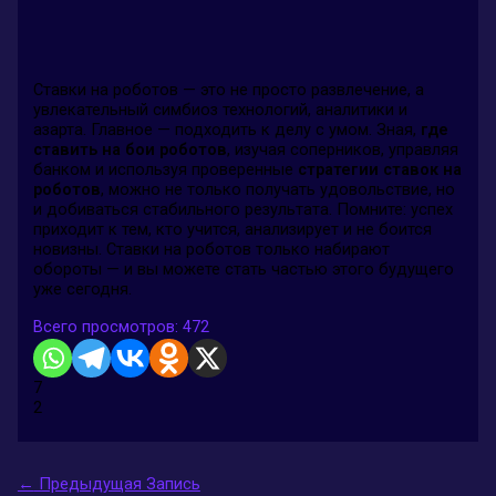
Ставки на роботов — это не просто развлечение, а
увлекательный симбиоз технологий, аналитики и
азарта. Главное — подходить к делу с умом. Зная,
где
ставить на бои роботов
, изучая соперников, управляя
банком и используя проверенные
стратегии ставок на
роботов
, можно не только получать удовольствие, но
и добиваться стабильного результата. Помните: успех
приходит к тем, кто учится, анализирует и не боится
новизны. Ставки на роботов только набирают
обороты — и вы можете стать частью этого будущего
уже сегодня.
Всего просмотров:
472
7
2
←
Предыдущая Запись