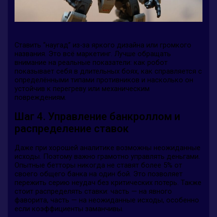
Ставить “наугад” из-за яркого дизайна или громкого
названия. Это всё маркетинг. Лучше обращать
внимание на реальные показатели: как робот
показывает себя в длительных боях, как справляется с
определёнными типами противников и насколько он
устойчив к перегреву или механическим
повреждениям.
Шаг 4. Управление банкроллом и
распределение ставок
Даже при хорошей аналитике возможны неожиданные
исходы. Поэтому важно грамотно управлять деньгами.
Опытные бетторы никогда не ставят более 5% от
своего общего банка на один бой. Это позволяет
пережить серию неудач без критических потерь. Также
стоит распределять ставки: часть — на явного
фаворита, часть — на неожиданные исходы, особенно
если коэффициенты заманчивы.