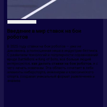
Введение в мир ставок на бои
роботов
В 2025 году ставки на бои роботов — уже не
диковинка, а полноценная ниша в индустрии беттинга.
С развитием технологий и популярности соревнований
вроде BattleBots и King of Bots, всё больше людей
интересуются,
как делать ставки на бои роботов
, и с
чего начать новичкам. Эта область сочетает в себе
элементы киберспорта, инженерии и классического
спорта, создавая уникальный формат развлечения и
анализа.