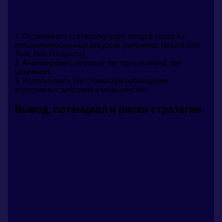
1. Отслеживать статистику шорт-хендед голов на
специализированных ресурсах (например, Natural Stat
Trick, Elite Prospects).
2. Анализировать игровые паттерны команд при
удалениях.
3. Использовать live-ставки при наблюдении
агрессивных действий в меньшинстве.
Вывод: потенциал и риски стратегии