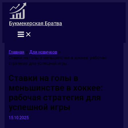
Перейти
к
содержимому
Букмекерская Братва
Главная
Для новичков
Ставки на голы в меньшинстве в хоккее: рабочая
стратегия для успешной игры
Ставки на голы в
меньшинстве в хоккее:
рабочая стратегия для
успешной игры
15.10.2025