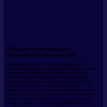
Текущие тенденции: рост
агрессивного меньшинства
Современный хоккей 2025 года демонстрирует
смещение парадигмы в поведении команд при игре в
меньшинстве. Статистический анализ последних
сезонов НХЛ и КХЛ показывает, что ряд команд
начали использовать активный прессинг даже при
численном дефиците. Это приводит к росту
количества перехватов и контратак, завершающихся
опасными моментами и, нередко, голами. Например,
такие команды как «Каролина Харрикейнз» и «СКА
Санкт-Петербург» в сезоне 2023/24 забили более 10