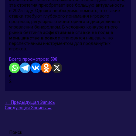
эта стратегия приобретает всё большую актуальность
в 2025 году. Однако необходимо помнить, что такие
ставки требуют глубокого понимания игрового
процесса, регулярного мониторинга и дисциплины в
управлении банкроллом. В условиях конкурентного
рынка беттинга
эффективные ставки на голы в
меньшинстве в хоккее
становятся нишевым, но
перспективным инструментом для продвинутых
игроков.
Всего просмотров:
588
6
2
←
Предыдущая Запись
Следующая Запись
→
Поиск