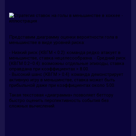
Представим диаграмму оценки вероятности гола в
меньшинстве в виде уровней риска:
- Низкий риск (КВГМ < 0.2): команда редко атакует в
меньшинстве, ставка нецелесообразна. - Средний риск
(КВГМ 0.2–0.4): возможны отдельные эпизоды, ставка
оправдана при коэффициентах > 8.00.
- Высокий шанс (КВГМ > 0.4): команда демонстрирует
активную игру в меньшинстве, ставка может быть
прибыльной даже при коэффициентах около 5.00.
Такая текстовая «диаграмма» позволяет беттору
быстро оценить перспективность события без
сложных вычислений.