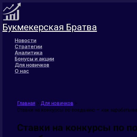
Перейти
к
содержимому
Букмекерская Братва
Новости
Стратегии
Аналитика
Бонусы и акции
Для новичков
О нас
Поиск
Главная
Для новичков
Ставки на конкурсы по поеданию — как зарабатываю
Ставки на конкурсы по п