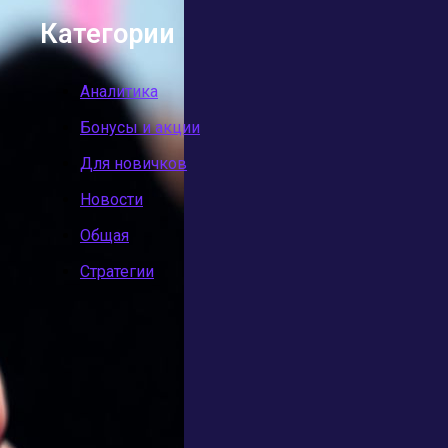
Категории
Аналитика
Бонусы и акции
Для новичков
Новости
Общая
Стратегии