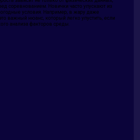
орость зависит не только от физических данных,
еред соревнованием. Новички часто упускают из
 погодные условия. Например, в жару даже
то важный нюанс, который легко упустить, если
кого анализа факторов среды.