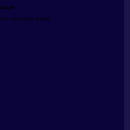
ндации
оить несколько правил: