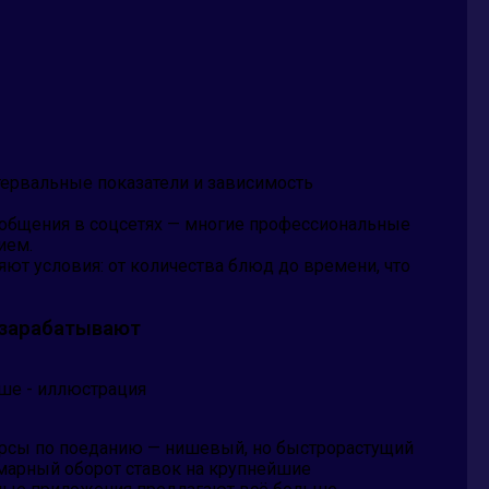
нтервальные показатели и зависимость
ообщения в соцсетях — многие профессиональные
ием.
яют условия: от количества блюд до времени, что
 зарабатывают
нкурсы по поеданию — нишевый, но быстрорастущий
уммарный оборот ставок на крупнейшие