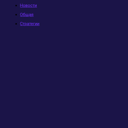
Новости
Общая
Стратегии