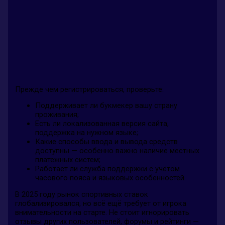
Прежде чем регистрироваться, проверьте:
Поддерживает ли букмекер вашу страну
проживания;
Есть ли локализованная версия сайта,
поддержка на нужном языке;
Какие способы ввода и вывода средств
доступны — особенно важно наличие местных
платежных систем;
Работает ли служба поддержки с учётом
часового пояса и языковых особенностей.
В 2025 году рынок спортивных ставок
глобализировался, но всё ещё требует от игрока
внимательности на старте. Не стоит игнорировать
отзывы других пользователей, форумы и рейтинги —