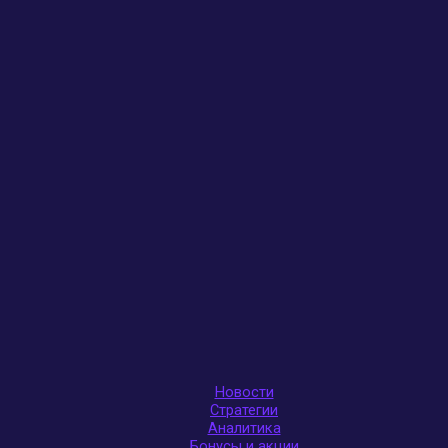
Новости
Стратегии
Аналитика
Бонусы и акции