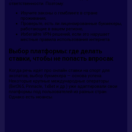
ответственности. Поэтому:
Изучите законы о гемблинге в стране
проживания;
Проверьте, есть ли лицензированные букмекеры,
работающие в вашем регионе;
Избегайте VPN-решений, если это нарушает
местные правила использования интернета.
Выбор платформы: где делать
ставки, чтобы не попасть впросак
Когда речь идёт про онлайн ставки на спорт для
экспатов, выбор букмекера — основа успеха.
Некоторые крупные международные операторы
(Bet365, Pinnacle, 1xBet и др.) уже адаптировали свои
платформы под пользователей из разных стран.
Однако есть нюансы.