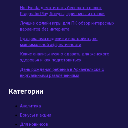
Hot Fiesta демо: играть бесплатно в слот
Pragmatic Play, бонусы, фриспины и ставки
Лучшие офлайн игры для ПК обзор интересных
вариантов без интернета
Гугл реклама ведение и настройка для
максимальной эффективности
Какие анализы нужно сдавать для женского
здоровья и как подготовиться
День рождения ребенка в Архангельске с
виртуальными развлечениями
Категории
Аналитика
Бонусы и акции
Для новичков