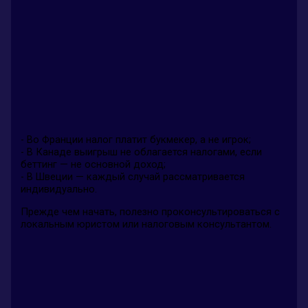
- Во Франции налог платит букмекер, а не игрок;
- В Канаде выигрыш не облагается налогами, если
беттинг — не основной доход;
- В Швеции — каждый случай рассматривается
индивидуально.
Прежде чем начать, полезно проконсультироваться с
локальным юристом или налоговым консультантом.