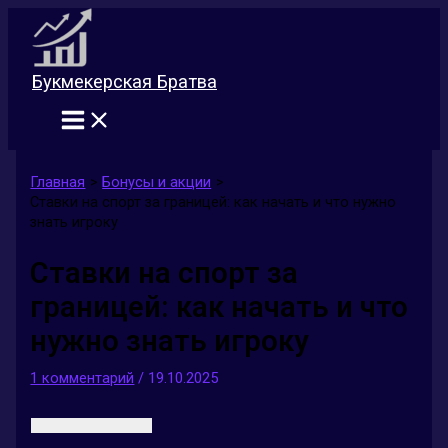
Перейти
к
содержимому
Букмекерская Братва
Главная
Бонусы и акции
Ставки на спорт за границей: как начать и что нужно
знать игроку
Ставки на спорт за
границей: как начать и что
нужно знать игроку
1 комментарий
/
19.10.2025