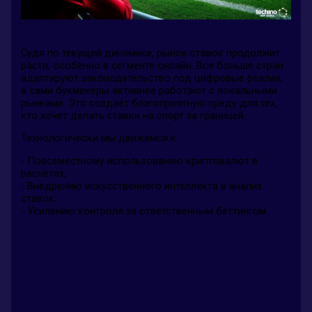
Судя по текущей динамике, рынок ставок продолжит
расти, особенно в сегменте онлайн. Все больше стран
адаптируют законодательство под цифровые реалии,
а сами букмекеры активнее работают с локальными
рынками. Это создаёт благоприятную среду для тех,
кто хочет делать ставки на спорт за границей.
Технологически мы движемся к:
- Повсеместному использованию криптовалют в
расчётах;
- Внедрению искусственного интеллекта в анализ
ставок;
- Усилению контроля за ответственным беттингом.