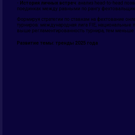
-
История личных встреч
: анализ head-to-head по
поединках между равными по рангу фехтовальщик
Формируя стратегии по ставкам на фехтование онл
турниров: международная лига FIE, национальные 
выше регламентированность турнира, тем меньше 
Развитие темы: тренды 2025 года