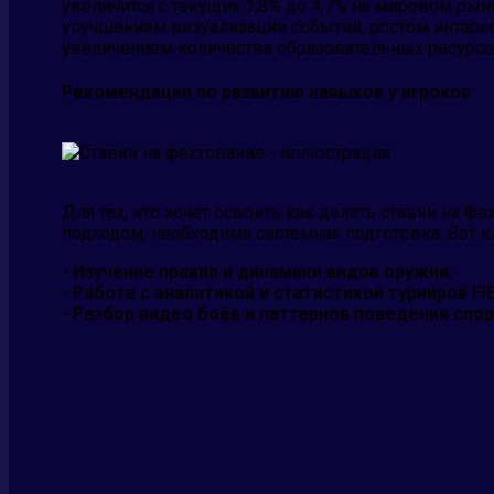
увеличится с текущих 1,8% до 4,7% на мировом рын
улучшением визуализации событий, ростом интерес
увеличением количества образовательных ресурсо
Рекомендации по развитию навыков у игроков
Для тех, кто хочет освоить как делать ставки на ф
подходом, необходима системная подготовка. Вот 
-
Изучение правил и динамики видов оружия
;
-
Работа с аналитикой и статистикой турниров FI
-
Разбор видео боёв и паттернов поведения спо