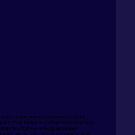
ование с минимальными комиссиями и
ами в этом вопросе считаются платформы
 разделы крупных международных
ивают не только доступ к ставкам, но и