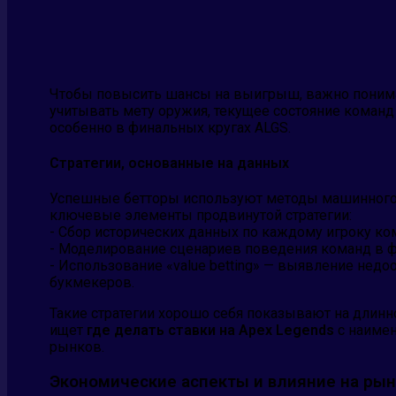
Чтобы повысить шансы на выигрыш, важно поним
учитывать мету оружия, текущее состояние команд
особенно в финальных кругах ALGS.
Стратегии, основанные на данных
Успешные бетторы используют методы машинного о
ключевые элементы продвинутой стратегии:
- Сбор исторических данных по каждому игроку ко
- Моделирование сценариев поведения команд в ф
- Использование «value betting» — выявление не
букмекеров.
Такие стратегии хорошо себя показывают на длинно
ищет
где делать ставки на Apex Legends
с наиме
рынков.
Экономические аспекты и влияние на рын