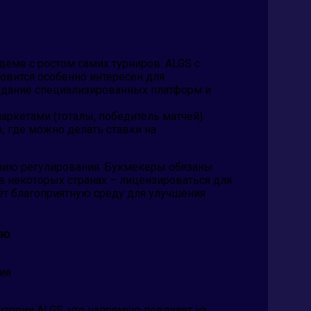
деме с ростом самих турниров. ALGS с
вится особенно интересен для
здание специализированных платформ и
ркетами (тоталы, победитель матчей).
 где можно делать ставки на
ению регулирования. Букмекеры обязаны
в некоторых странах – лицензироваться для
ёт благоприятную среду для улучшения
ию
итории ALGS, что напрямую повлияет на