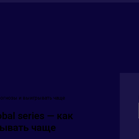
 прогнозы и выигрывать чаще
bal series — как
рывать чаще