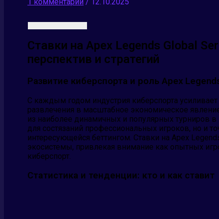
1 комментарий
/
12.10.2025
Ставки на Apex Legends Global Ser
перспектив и стратегий
Развитие киберспорта и роль Apex Legends
С каждым годом индустрия киберспорта усиливает
развлечения в масштабное экономическое явление. A
из наиболее динамичных и популярных турниров в жа
для состязаний профессиональных игроков, но и то
интересующейся беттингом. Ставки на Apex Legends
экосистемы, привлекая внимание как опытных игро
киберспорт.
Статистика и тенденции: кто и как ставит