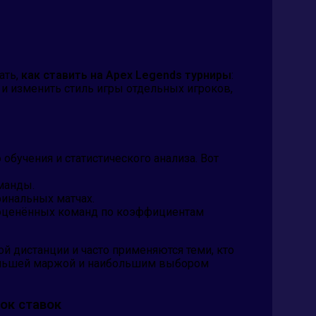
ать,
как ставить на Apex Legends турниры
:
 и изменить стиль игры отдельных игроков,
бучения и статистического анализа. Вот
манды.
инальных матчах.
дооценённых команд по коэффициентам
й дистанции и часто применяются теми, кто
ньшей маржой и наибольшим выбором
ок ставок