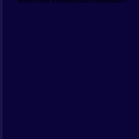
линию ставок и конкурентные коэффициенты.