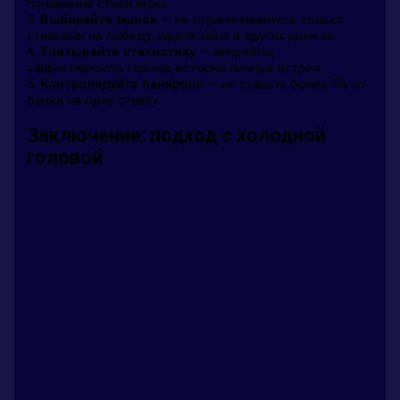
понимание стиля игры.
3.
Выбирайте рынок
— не ограничивайтесь только
ставками на победу, ищите value в других рынках.
4.
Учитывайте статистику
— винрейты,
эффективность героев, история личных встреч.
5.
Контролируйте банкролл
— не ставьте более 5% от
банка на одну ставку.
Заключение: подход с холодной
головой