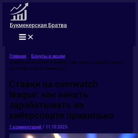
Перейти
к
содержимому
Букмекерская Братва
Главная
Бонусы и акции
Ставки на overwatch league: как начать зарабатывать
на киберспорте правильно
Ставки на overwatch
league: как начать
зарабатывать на
киберспорте правильно
1 комментарий
/
11.10.2025