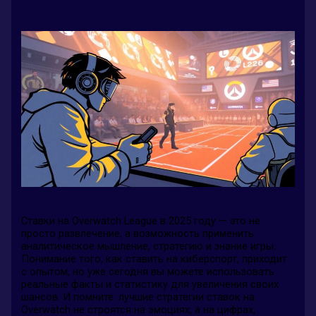
Ставки на Overwatch League в 2025 году — это не
просто развлечение, а возможность применить
аналитическое мышление, стратегию и знание игры.
Понимание того, как ставить на киберспорт, приходит
с опытом, но уже сегодня вы можете использовать
реальные факты и статистику для увеличения своих
шансов. И помните: лучшие стратегии ставок на
Overwatch не строятся на эмоциях, а на цифрах,