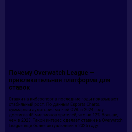
Почему Overwatch League —
привлекательная платформа для
ставок
Ставки на киберспорт в последние годы показывают
стабильный рост. По данным Esports Charts,
суммарная аудитория матчей OWL в 2024 году
достигла 48 миллионов зрителей, что на 12% больше,
чем в 2023. Такой интерес сделает ставки на Overwatch
League еще более актуальными в 2025 году.