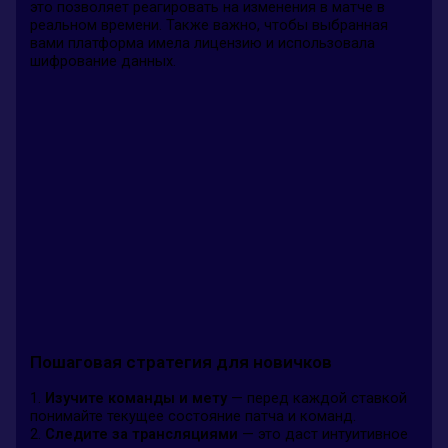
это позволяет реагировать на изменения в матче в
реальном времени. Также важно, чтобы выбранная
вами платформа имела лицензию и использовала
шифрование данных.
Пошаговая стратегия для новичков
1.
Изучите команды и мету
— перед каждой ставкой
понимайте текущее состояние патча и команд.
2.
Следите за трансляциями
— это даст интуитивное