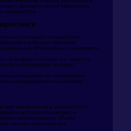
рофессиональная команда, работающая в
фективно проводить звонки, эффективно
их потребностям.
маркетинга
ональной компанией телемаркетинга
одержание внутреннего персонала.
 или уменьшить объем работы в зависимости
ты телемаркетинга знают все нюансы и
нологии и обеспечивают высокую
сосредотачиваетесь на стратегических
маются взаимодействием с клиентами.
 может варьироваться в зависимости от
ируется на основе объема работы:
овора и результативность. Обычно
аны, которые могут включать