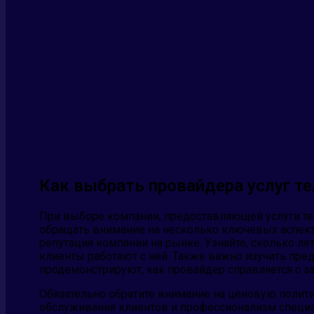
Как выбрать провайдера услуг т
При выборе компании, предоставляющей услуги тел
обращать внимание на несколько ключевых аспект
репутация компании на рынке. Узнайте, сколько лет
клиенты работают с ней. Также важно изучить пр
продемонстрируют, как провайдер справляется с за
Обязательно обратите внимание на ценовую полити
обслуживания клиентов и профессионализм специа