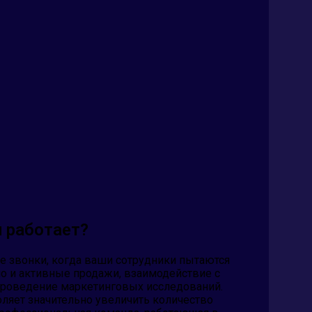
н работает?
е звонки, когда ваши сотрудники пытаются
но и активные продажи, взаимодействие с
 проведение маркетинговых исследований.
оляет значительно увеличить количество