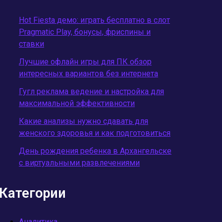
Hot Fiesta демо: играть бесплатно в слот
Pragmatic Play, бонусы, фриспины и
ставки
Лучшие офлайн игры для ПК обзор
интересных вариантов без интернета
Гугл реклама ведение и настройка для
максимальной эффективности
Какие анализы нужно сдавать для
женского здоровья и как подготовиться
День рождения ребенка в Архангельске
с виртуальными развлечениями
Категории
Аналитика