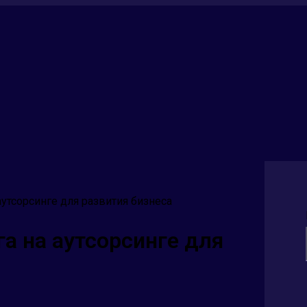
аутсорсинге для развития бизнеса
а на аутсорсинге для