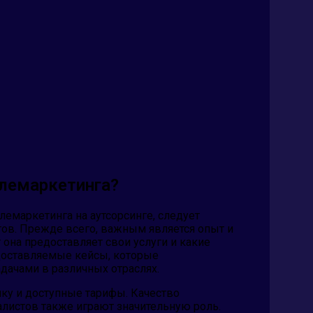
елемаркетинга?
емаркетинга на аутсорсинге, следует
ов. Прежде всего, важным является опыт и
 она предоставляет свои услуги и какие
едоставляемые кейсы, которые
дачами в различных отраслях.
ку и доступные тарифы. Качество
листов также играют значительную роль.