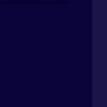
овести встречу или консультацию, где