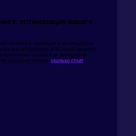
синге: оптимизация вашего
ий гибкости и адаптации к меняющимся
тов для достижения этих целей является
 внутренними силами и их передача на
 Но возникает вопрос:
сколько стоит