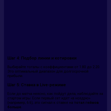
Шаг 4: Подбор линии и котировки
Выбирайте тоталы с коэффициентами от 1.80 до 2.20.
Это оптимальный диапазон для долгосрочной
прибыли.
Шаг 5: Ставка в Live-режиме
Если до матча неясно, как пойдут дела, наблюдайте за
стартом игры. Если первый сет идёт «в ноздрю»
(например, 6:6), это сигнал к ставке на
тотал геймов
больше
.