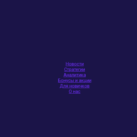
Новости
Стратегии
Аналитика
Бонусы и акции
Для новичков
О нас