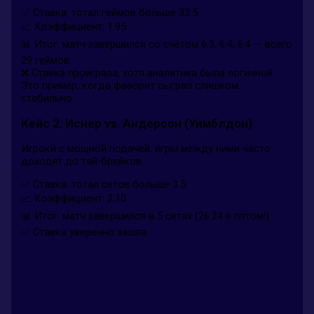
✅ Ставка: тотал геймов больше 33.5
📈 Коэффициент: 1.95
📊 Итог: матч завершился со счётом 6:3, 6:4, 6:4 — всего
29 геймов.
❌ Ставка проиграла, хотя аналитика была логичной.
Это пример, когда фаворит сыграл слишком
стабильно.
Кейс 2: Иснер vs. Андерсон (Уимблдон)
Игроки с мощной подачей, игры между ними часто
доходят до тай-брейков.
✅ Ставка: тотал сетов больше 3.5
📈 Коэффициент: 2.10
📊 Итог: матч завершился в 5 сетах (26:24 в пятом!)
✅ Ставка уверенно зашла.