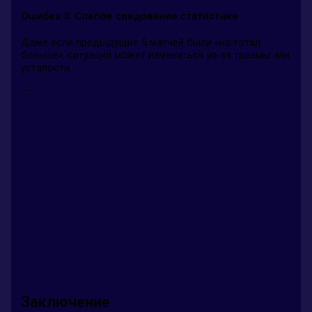
Ошибка 3: Слепое следование статистике
Даже если предыдущие 5 матчей были «на тотал
больше», ситуация может измениться из-за травмы или
усталости.
---
Заключение