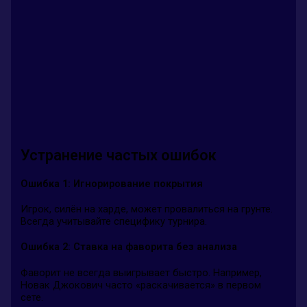
Устранение частых ошибок
Ошибка 1: Игнорирование покрытия
Игрок, силён на харде, может провалиться на грунте.
Всегда учитывайте специфику турнира.
Ошибка 2: Ставка на фаворита без анализа
Фаворит не всегда выигрывает быстро. Например,
Новак Джокович часто «раскачивается» в первом
сете.