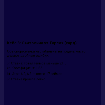
Кейс 3: Свитолина vs. Гарсия (хард)
Обе спортсменки нестабильны на подаче, часто
делают двойные ошибки.
✅ Ставка: тотал геймов меньше 21.5
📈 Коэффициент: 1.85
📊 Итог: 6:2, 6:3 — всего 17 геймов
✅ Ставка прошла легко.
---