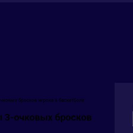
-очковых бросков игрока в баскетболе
л 3-очковых бросков