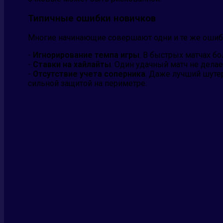
Типичные ошибки новичков
Многие начинающие совершают одни и те же ошибки
-
Игнорирование темпа игры
. В быстрых матчах б
-
Ставки на хайлайты
. Один удачный матч не делае
-
Отсутствие учета соперника
. Даже лучший шуте
сильной защитой на периметре.