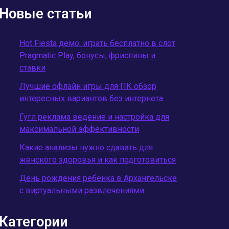
Новые статьи
Hot Fiesta демо: играть бесплатно в слот
Pragmatic Play, бонусы, фриспины и
ставки
Лучшие офлайн игры для ПК обзор
интересных вариантов без интернета
Гугл реклама ведение и настройка для
максимальной эффективности
Какие анализы нужно сдавать для
женского здоровья и как подготовиться
День рождения ребенка в Архангельске
с виртуальными развлечениями
Категории