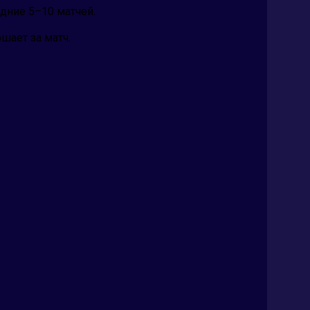
дние 5–10 матчей.
шает за матч.