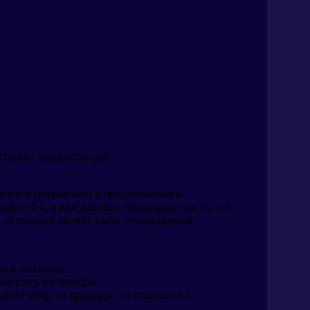
ходите к сравнению с предложением
овне 2.5, а все данные указывают на то, что
на «больше» может быть оправданной.
ью в команде.
мотреть на тренды.
ает упор на проходы, то ставка на 3-