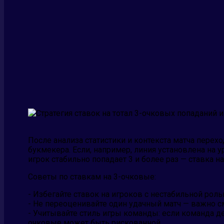
После анализа статистики и контекста матча пере
букмекера. Если, например, линия установлена на ур
игрок стабильно попадает 3 и более раз — ставка 
Советы по ставкам на 3-очковые:
- Избегайте ставок на игроков с нестабильной рол
- Не переоценивайте один удачный матч — важно с
- Учитывайте стиль игры команды: если команда дел
очковые может быть рискованной.