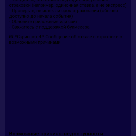
страховки (например, одиночная ставка, а не экспресс)
- Проверьте, не истёк ли срок страхования (обычно
доступно до начала события)
- Обновите приложение или сайт
- Свяжитесь с поддержкой букмекера
📸 *Скриншот 4:* Сообщение об отказе в страховке с
возможными причинами
Возможные причины недоступности: