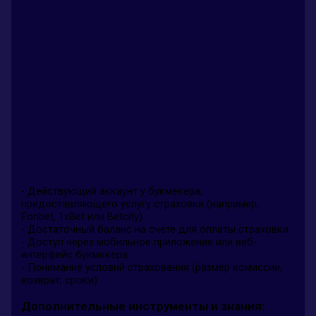
- Действующий аккаунт у букмекера,
предоставляющего услугу страховки (например,
Fonbet, 1xBet или Betcity)
- Достаточный баланс на счете для оплаты страховки
- Доступ через мобильное приложение или веб-
интерфейс букмекера
- Понимание условий страхования (размер комиссии,
возврат, сроки)
Дополнительные инструменты и знания: