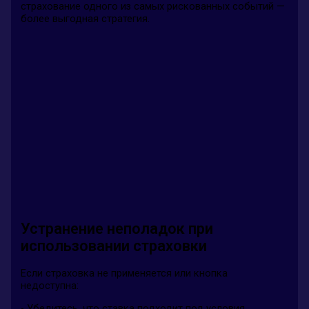
страхование одного из самых рискованных событий —
более выгодная стратегия.
Устранение неполадок при
использовании страховки
Если страховка не применяется или кнопка
недоступна:
- Убедитесь, что ставка подходит под условия