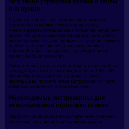
Что такое страховка ставки и зачем
она нужна
Страховка ставки — это функция, предлагаемая
многими букмекерами, позволяющая игроку
минимизировать потенциальные потери при неудачном
исходе. По сути, это механика возврата части ставки
или всей суммы в случае проигрыша. Такой инструмент
особенно полезен при рискованных пари или в
многособытийных экспрессах, где каждый исход
влияет на общий результат.
Пример: если вы делаете одиночную ставку на победу
команды А, вы можете застраховать её на 100%, 50%
или любую другую доступную долю. В случае
проигрыша вы получите назад застрахованную часть,
даже если основной прогноз не сыграет.
Необходимые инструменты для
использования страховки ставки
Перед тем как воспользоваться функцией страховки,
убедитесь, что у вас есть следующие ресурсы: