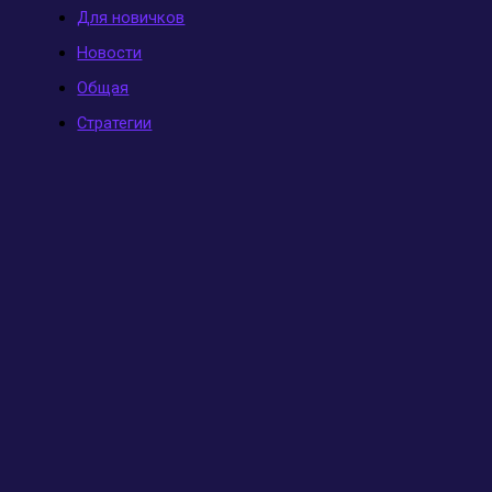
Для новичков
Новости
Общая
Стратегии