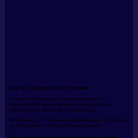
Шаг 4: Подтвердите страховку
Нажмите «Подтвердить». Сумма страховки
списывается с вашего игрового счёта, а ставка
обновляется с пометкой о страховании.
📸 *Скриншот 3:* Успешное подтверждение страховки
и отображение статуса в личном кабинете
Как рассчитывается возмещение