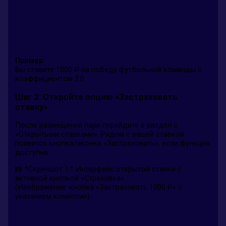
Пример:
Вы ставите 1000 ₽ на победу футбольной команды с
коэффициентом 2.0.
Шаг 2: Откройте опцию «Застраховать
ставку»
После размещения пари перейдите в раздел с
«Открытыми ставками». Рядом с вашей ставкой
появится кнопка/иконка «Застраховать», если функция
доступна.
📸 *Скриншот 1:* Интерфейс открытой ставки с
активной кнопкой «Страховка»
(Изображение: кнопка «Застраховать 1000 ₽» с
указанием комиссии)